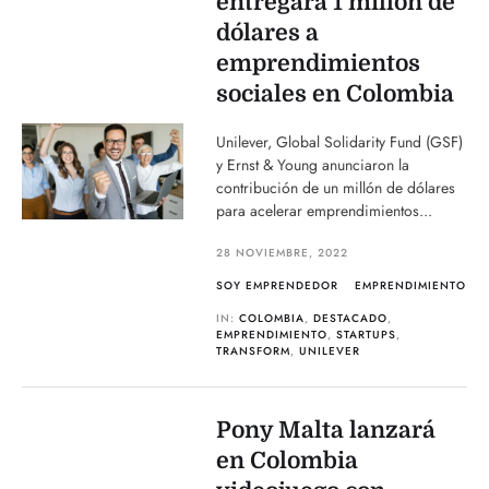
entregará 1 millón de
dólares a
emprendimientos
sociales en Colombia
Unilever, Global Solidarity Fund (GSF)
y Ernst & Young anunciaron la
contribución de un millón de dólares
para acelerar emprendimientos...
28 NOVIEMBRE, 2022
SOY EMPRENDEDOR
EMPRENDIMIENTO
IN:
COLOMBIA
,
DESTACADO
,
EMPRENDIMIENTO
,
STARTUPS
,
TRANSFORM
,
UNILEVER
Pony Malta lanzará
en Colombia