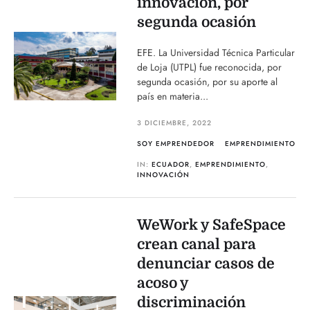
innovación, por
segunda ocasión
EFE. La Universidad Técnica Particular
de Loja (UTPL) fue reconocida, por
segunda ocasión, por su aporte al
país en materia...
3 DICIEMBRE, 2022
SOY EMPRENDEDOR
EMPRENDIMIENTO
IN:
ECUADOR
,
EMPRENDIMIENTO
,
INNOVACIÓN
WeWork y SafeSpace
crean canal para
denunciar casos de
acoso y
discriminación