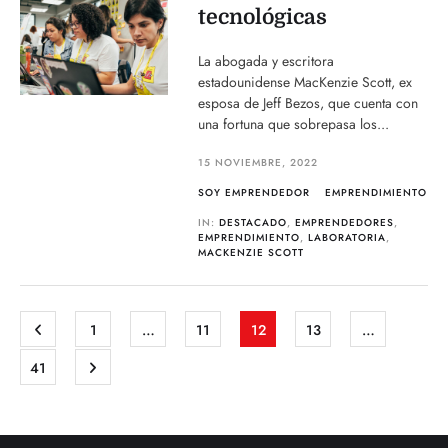
tecnológicas
La abogada y escritora
estadounidense MacKenzie Scott, ex
esposa de Jeff Bezos, que cuenta con
una fortuna que sobrepasa los...
15 NOVIEMBRE, 2022
SOY EMPRENDEDOR
EMPRENDIMIENTO
IN:
DESTACADO
,
EMPRENDEDORES
,
EMPRENDIMIENTO
,
LABORATORIA
,
MACKENZIE SCOTT
1
…
11
12
13
…
41