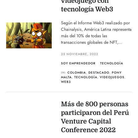
videojuego con
tecnología Web3
Según el Informe Web3 realizado por
Chainalysis, América Latina representa
más del 10% de todas las
transacciones globales de NFT,...
25 NOVIEMBRE, 2022
SOY EMPRENDEDOR
TECNOLOGÍA
IN:
COLOMBIA
,
DESTACADO
,
PONY
MALTA
,
TECNOLOGÍA
,
VIDEOJUEGOS
,
WEB3
Más de 800 personas
participaron del Perú
Venture Capital
Conference 2022