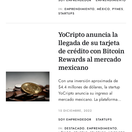
SOY EMPRENDEDOR
EMPRENDIMIENTO
IN:
EMPRENDIMIENTO
,
MÉXICO
,
PYMES
,
STARTUPS
YoCripto anuncia la
llegada de su tarjeta
de crédito con Bitcoin
Rewards al mercado
mexicano
Con una inversión aproximada de
$4.4 millones de dólares, la startup
YoCripto anuncia su ingreso al
mercado mexicano. La plataforma...
15 DICIEMBRE, 2022
SOY EMPRENDEDOR
STARTUPS
IN:
DESTACADO
,
EMPRENDIMIENTO
,