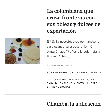
La colombiana que
cruza fronteras con
sus obleas y dulces de
exportación
(EFE). La necesidad de permanecer en
casa cuando su esposo enfermó
empujó hace 17 años a la colombiana
Bibiana Achury...
9 DICIEMBRE, 2022
SOY EMPRENDEDOR
EMPRENDIMIENTO
IN:
COLOMBIA
,
DESTACADO
,
DULCE
SABANA
,
EMPRENDIMIENTO
,
MUJERES
EMPRENDEDORAS
Chamba, la aplicación