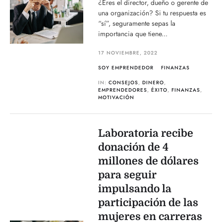
¿Eres el director, dueño o gerente de
una organización? Si tu respuesta es
“sí”, seguramente sepas la
importancia que tiene...
17 NOVIEMBRE, 2022
SOY EMPRENDEDOR
FINANZAS
IN:
CONSEJOS
,
DINERO
,
EMPRENDEDORES
,
ÉXITO
,
FINANZAS
,
MOTIVACIÓN
Laboratoria recibe
donación de 4
millones de dólares
para seguir
impulsando la
participación de las
mujeres en carreras