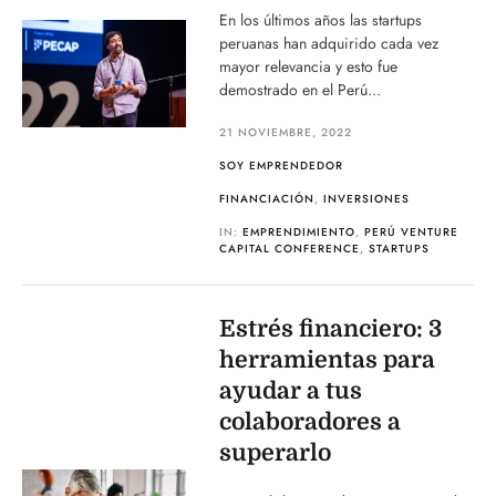
En los últimos años las startups
peruanas han adquirido cada vez
mayor relevancia y esto fue
demostrado en el Perú...
21 NOVIEMBRE, 2022
SOY EMPRENDEDOR
FINANCIACIÓN
,
INVERSIONES
IN:
EMPRENDIMIENTO
,
PERÚ VENTURE
CAPITAL CONFERENCE
,
STARTUPS
Estrés financiero: 3
herramientas para
ayudar a tus
colaboradores a
superarlo