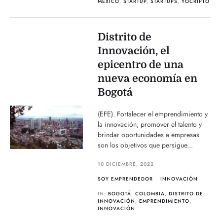
MÉXICO
,
STARTUP
,
STARTUPS
,
YOCRIPTO
Distrito de
Innovación, el
epicentro de una
nueva economía en
Bogotá
(EFE). Fortalecer el emprendimiento y
la innovación, promover el talento y
brindar oportunidades a empresas
son los objetivos que persigue...
10 DICIEMBRE, 2022
SOY EMPRENDEDOR
INNOVACIÓN
IN:
BOGOTÁ
,
COLOMBIA
,
DISTRITO DE
INNOVACIÓN
,
EMPRENDIMIENTO
,
INNOVACIÓN