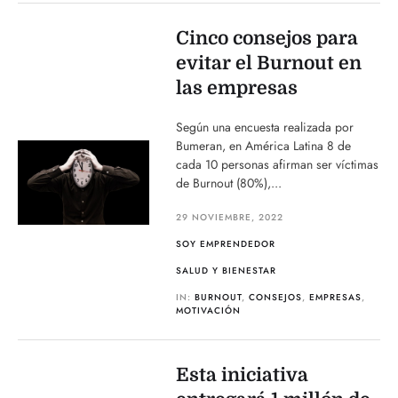
Cinco consejos para
evitar el Burnout en
las empresas
Según una encuesta realizada por
Bumeran, en América Latina 8 de
cada 10 personas afirman ser víctimas
de Burnout (80%),...
29 NOVIEMBRE, 2022
SOY EMPRENDEDOR
SALUD Y BIENESTAR
IN:
BURNOUT
,
CONSEJOS
,
EMPRESAS
,
MOTIVACIÓN
Esta iniciativa