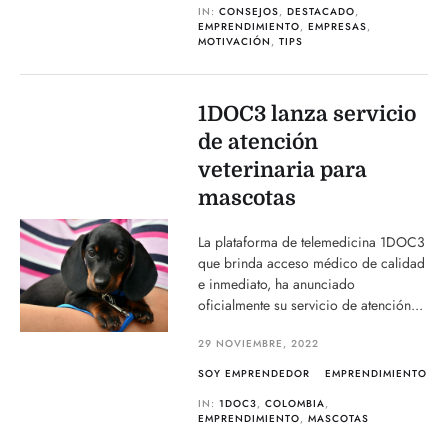
IN:
CONSEJOS
,
DESTACADO
,
EMPRENDIMIENTO
,
EMPRESAS
,
MOTIVACIÓN
,
TIPS
1DOC3 lanza servicio
de atención
veterinaria para
mascotas
La plataforma de telemedicina 1DOC3
que brinda acceso médico de calidad
e inmediato, ha anunciado
oficialmente su servicio de atención...
29 NOVIEMBRE, 2022
SOY EMPRENDEDOR
EMPRENDIMIENTO
IN:
1DOC3
,
COLOMBIA
,
EMPRENDIMIENTO
,
MASCOTAS