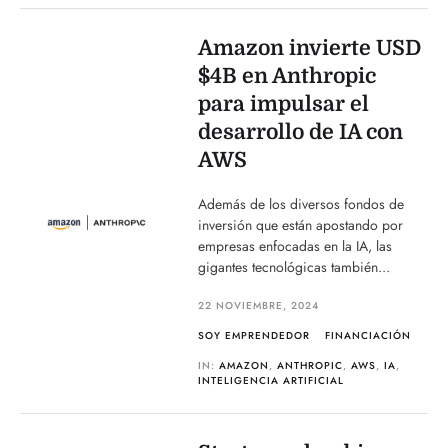
Amazon invierte USD
$4B en Anthropic
para impulsar el
desarrollo de IA con
AWS
Además de los diversos fondos de
inversión que están apostando por
empresas enfocadas en la IA, las
gigantes tecnológicas también...
22 NOVIEMBRE, 2024
SOY EMPRENDEDOR
FINANCIACIÓN
IN:
AMAZON
,
ANTHROPIC
,
AWS
,
IA
,
INTELIGENCIA ARTIFICIAL