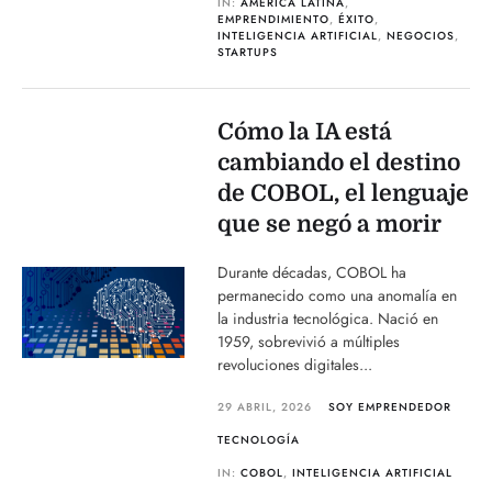
IN:
AMÉRICA LATINA
,
EMPRENDIMIENTO
,
ÉXITO
,
INTELIGENCIA ARTIFICIAL
,
NEGOCIOS
,
STARTUPS
Cómo la IA está
cambiando el destino
de COBOL, el lenguaje
que se negó a morir
Durante décadas, COBOL ha
permanecido como una anomalía en
la industria tecnológica. Nació en
1959, sobrevivió a múltiples
revoluciones digitales...
29 ABRIL, 2026
SOY EMPRENDEDOR
TECNOLOGÍA
IN:
COBOL
,
INTELIGENCIA ARTIFICIAL