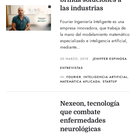
las industrias
Fourier Ingeniería Inteligente es una
empresa innovadora, que trabaja de
la mano del modelamiento matemático
especializado e inteligencia artificial,
mediante...
20 MARZO, 2018
JENIFFER ESPINOSA
ENTREVISTAS
IN:
FOURIER
,
INTELIGENCIA ARTIFICIAL
,
MATEMÁTICA APLICADA
,
STARTUP
Nexeon, tecnología
que combate
enfermedades
neurológicas