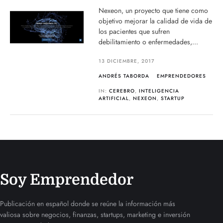
Nexeon, un proyecto que tiene como
objetivo mejorar la calidad de vida de
los pacientes que sufren
debilitamiento o enfermedades,...
13 DICIEMBRE, 2017
ANDRÉS TABORDA
EMPRENDEDORES
IN:
CEREBRO
,
INTELIGENCIA
ARTIFICIAL
,
NEXEON
,
STARTUP
Soy Emprendedor
Publicación en español donde se reúne la información más
valiosa sobre negocios, finanzas, startups, marketing e inversión