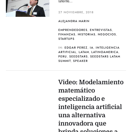
latente...
27 NOVIEMBRE, 2018
ALEJANDRA MARIN
EMPRENDEDORES
,
ENTREVISTAS
,
FINANZAS
,
HISTORIAS
,
NEGOCIOS
,
STARTUPS
IN:
EDGAR PEREZ
,
IA
,
INTELIGENCIA
ARTIFICIAL
,
LATAM
,
LATINOAMERICA
,
PERU
,
SEEDSTARS
,
SEEDSTARS LATAM
SUMMIT
,
SPEAKER
Video: Modelamiento
matemático
especializado e
inteligencia artificial
una alternativa
innovadora que
brinda soluciones a