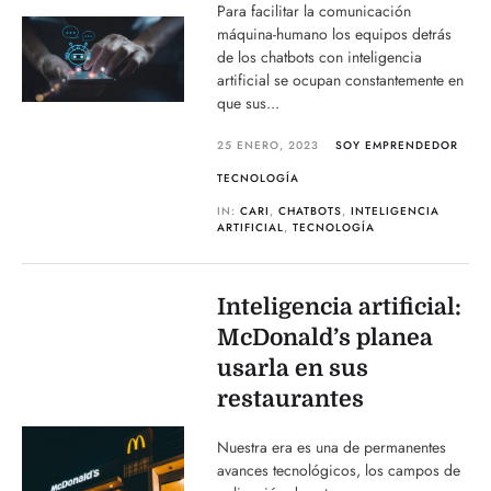
Para facilitar la comunicación
máquina-humano los equipos detrás
de los chatbots con inteligencia
artificial se ocupan constantemente en
que sus...
25 ENERO, 2023
SOY EMPRENDEDOR
TECNOLOGÍA
IN:
CARI
,
CHATBOTS
,
INTELIGENCIA
ARTIFICIAL
,
TECNOLOGÍA
Inteligencia artificial:
McDonald’s planea
usarla en sus
restaurantes
Nuestra era es una de permanentes
avances tecnológicos, los campos de