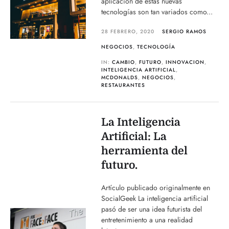
aplicación de estas nuevas
tecnologías son tan variados como...
28 FEBRERO, 2020
SERGIO RAMOS
NEGOCIOS
,
TECNOLOGÍA
IN:
CAMBIO
,
FUTURO
,
INNOVACION
,
INTELIGENCIA ARTIFICIAL
,
MCDONALDS
,
NEGOCIOS
,
RESTAURANTES
La Inteligencia
Artificial: La
herramienta del
futuro.
Artículo publicado originalmente en
SocialGeek La inteligencia artificial
pasó de ser una idea futurista del
entretenimiento a una realidad