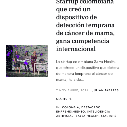
Startup colombiana
que creó un
dispositivo de
detección temprana
de cáncer de mama,
gana competencia
internacional
La startup colombiana Salva Health,
que ofrece un dispositivo que detecta
de manera temprana el cáncer de
mama, ha sido...
7 NOVIEMBRE, 2024
JULIAN TABARES
STARTUPS
IN:
COLOMBIA
,
DESTACADO
,
EMPRENDIMIENTO
,
INTELIGENCIA
ARTIFICIAL
,
SALVA HEALTH
,
STARTUPS