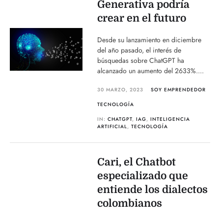
Generativa podría
crear en el futuro
Desde su lanzamiento en diciembre
del año pasado, el interés de
búsquedas sobre ChatGPT ha
alcanzado un aumento del 2633%....
30 MARZO, 2023
SOY EMPRENDEDOR
TECNOLOGÍA
IN:
CHATGPT
,
IAG
,
INTELIGENCIA
ARTIFICIAL
,
TECNOLOGÍA
Cari, el Chatbot
especializado que
entiende los dialectos
colombianos