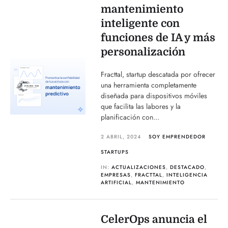
mantenimiento
inteligente con
funciones de IA y más
personalización
Fracttal, startup descatada por ofrecer
una herramienta completamente
diseñada para dispositivos móviles
que facilita las labores y la
planificación con...
2 ABRIL, 2024
SOY EMPRENDEDOR
STARTUPS
IN:
ACTUALIZACIONES
,
DESTACADO
,
EMPRESAS
,
FRACTTAL
,
INTELIGENCIA
ARTIFICIAL
,
MANTENIMIENTO
CelerOps anuncia el