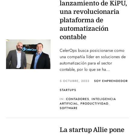
lanzamiento de KiPU,
una revolucionaria
plataforma de
automatización
contable
CelerOps busca posicionarse como
una compañía líder en soluciones de
automatización para el sector
contable, por lo que se ha...
5 OCTUBRE, 2023
SOY EMPRENDEDOR
STARTUPS
IN:
CONTADORES
,
INTELIGENCIA
ARTIFICIAL
,
PRODUCTIVIDAD
,
SOFTWARE
La startup Allie pone