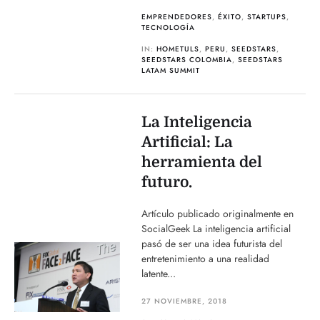
EMPRENDEDORES
,
ÉXITO
,
STARTUPS
,
TECNOLOGÍA
IN:
HOMETULS
,
PERU
,
SEEDSTARS
,
SEEDSTARS COLOMBIA
,
SEEDSTARS
LATAM SUMMIT
La Inteligencia
Artificial: La
herramienta del
futuro.
Artículo publicado originalmente en
SocialGeek La inteligencia artificial
pasó de ser una idea futurista del
entretenimiento a una realidad
latente...
27 NOVIEMBRE, 2018