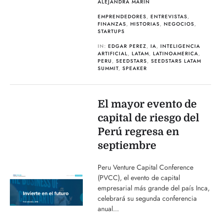
ALEJANDRA MARIN
EMPRENDEDORES
,
ENTREVISTAS
,
FINANZAS
,
HISTORIAS
,
NEGOCIOS
,
STARTUPS
IN:
EDGAR PEREZ
,
IA
,
INTELIGENCIA
ARTIFICIAL
,
LATAM
,
LATINOAMERICA
,
PERU
,
SEEDSTARS
,
SEEDSTARS LATAM
SUMMIT
,
SPEAKER
El mayor evento de
capital de riesgo del
Perú regresa en
septiembre
Peru Venture Capital Conference
(PVCC), el evento de capital
empresarial más grande del país Inca,
celebrará su segunda conferencia
anual...