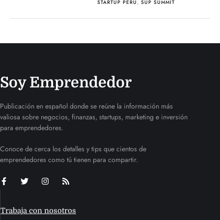
STARTUP PERU
,
SUP SUMMIT
Soy Emprendedor
Publicación en español donde se reúne la información más
valiosa sobre negocios, finanzas, startups, marketing e inversión
para emprendedores.
Conoce de cerca los detalles y tips que cientos de
emprendedores como tú tienen para compartir.
Trabaja con nosotros