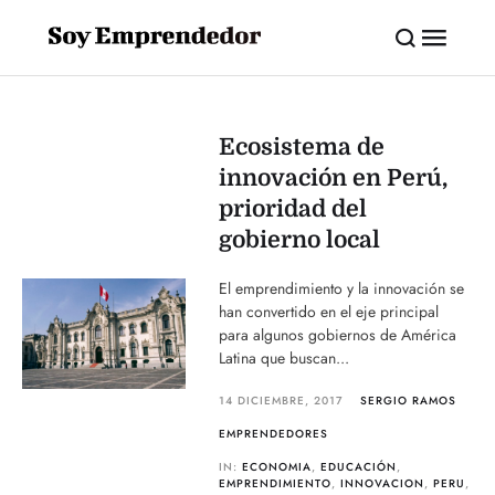
Ecosistema de
innovación en Perú,
prioridad del
gobierno local
El emprendimiento y la innovación se
han convertido en el eje principal
para algunos gobiernos de América
Latina que buscan...
14 DICIEMBRE, 2017
SERGIO RAMOS
EMPRENDEDORES
IN:
ECONOMIA
,
EDUCACIÓN
,
EMPRENDIMIENTO
,
INNOVACION
,
PERU
,