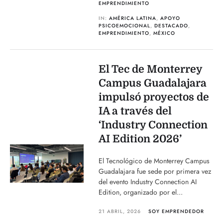
EMPRENDIMIENTO
IN:
AMÉRICA LATINA
,
APOYO
PSICOEMOCIONAL
,
DESTACADO
,
EMPRENDIMIENTO
,
MÉXICO
El Tec de Monterrey
Campus Guadalajara
impulsó proyectos de
IA a través del
‘Industry Connection
AI Edition 2026’
El Tecnológico de Monterrey Campus
Guadalajara fue sede por primera vez
del evento Industry Connection AI
Edition, organizado por el...
21 ABRIL, 2026
SOY EMPRENDEDOR