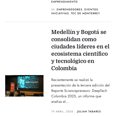
EMPRENDIMIENTO
IN:
EMPRENDEDORES
,
EVENTOS
,
INICIATIVAS
,
TEC DE MONTERREY
Medellín y Bogotá se
consolidan como
ciudades líderes en el
ecosistema científico
y tecnológico en
Colombia
Recientemente se realizó la
presentación de la tercera edición del
Reporte Sciencepreneurs: DeepTech
Colombia 2025, un informe que
analiza el...
19 ABRIL, 2026
JULIAN TABARES