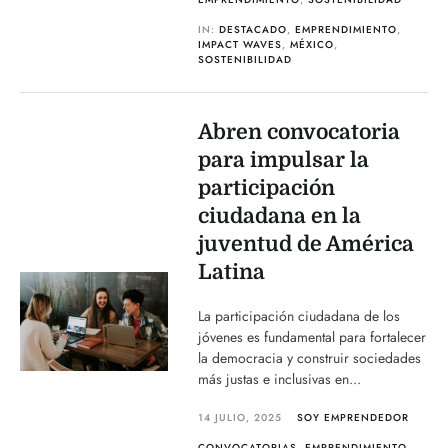
IN:
DESTACADO
,
EMPRENDIMIENTO
,
IMPACT WAVES
,
MÉXICO
,
SOSTENIBILIDAD
Abren convocatoria
para impulsar la
participación
ciudadana en la
juventud de América
Latina
La participación ciudadana de los
jóvenes es fundamental para fortalecer
la democracia y construir sociedades
más justas e inclusivas en...
14 JULIO, 2025
SOY EMPRENDEDOR
CONVOCATORIAS
,
EMPRENDIMIENTO