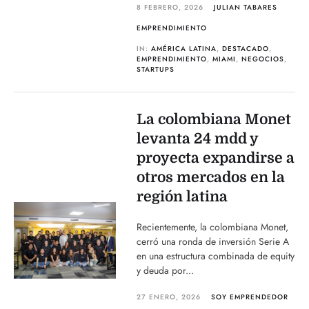
8 FEBRERO, 2026
JULIAN TABARES
EMPRENDIMIENTO
IN:
AMÉRICA LATINA
,
DESTACADO
,
EMPRENDIMIENTO
,
MIAMI
,
NEGOCIOS
,
STARTUPS
La colombiana Monet
levanta 24 mdd y
proyecta expandirse a
otros mercados en la
región latina
Recientemente, la colombiana Monet,
cerró una ronda de inversión Serie A
en una estructura combinada de equity
y deuda por...
27 ENERO, 2026
SOY EMPRENDEDOR