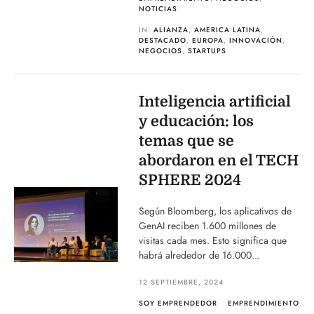
NOTICIAS
IN:
ALIANZA
,
AMERICA LATINA
,
DESTACADO
,
EUROPA
,
INNOVACIÓN
,
NEGOCIOS
,
STARTUPS
Inteligencia artificial
y educación: los
temas que se
abordaron en el TECH
SPHERE 2024
Según Bloomberg, los aplicativos de
GenAI reciben 1.600 millones de
visitas cada mes. Esto significa que
habrá alrededor de 16.000...
12 SEPTIEMBRE, 2024
SOY EMPRENDEDOR
EMPRENDIMIENTO