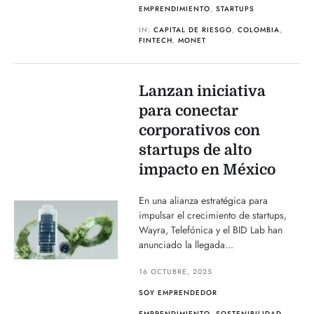
EMPRENDIMIENTO
,
STARTUPS
IN:
CAPITAL DE RIESGO
,
COLOMBIA
,
FINTECH
,
MONET
Lanzan iniciativa
para conectar
corporativos con
startups de alto
impacto en México
En una alianza estratégica para
impulsar el crecimiento de startups,
Wayra, Telefónica y el BID Lab han
anunciado la llegada...
16 OCTUBRE, 2025
SOY EMPRENDEDOR
EMPRENDIMIENTO
,
SOSTENIBILIDAD