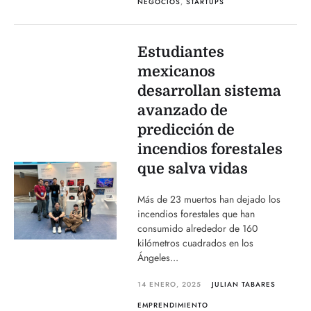
NEGOCIOS
,
STARTUPS
Estudiantes
mexicanos
desarrollan sistema
avanzado de
predicción de
incendios forestales
que salva vidas
Más de 23 muertos han dejado los
incendios forestales que han
consumido alrededor de 160
kilómetros cuadrados en los
Ángeles...
14 ENERO, 2025
JULIAN TABARES
EMPRENDIMIENTO