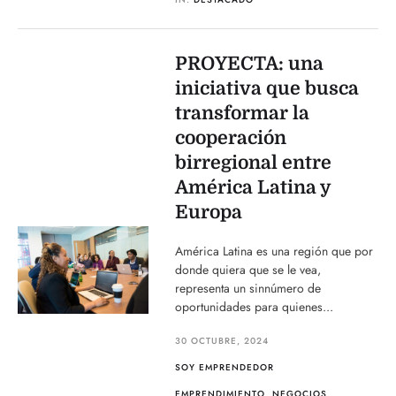
PROYECTA: una
iniciativa que busca
transformar la
cooperación
birregional entre
América Latina y
Europa
América Latina es una región que por
donde quiera que se le vea,
representa un sinnúmero de
oportunidades para quienes...
30 OCTUBRE, 2024
SOY EMPRENDEDOR
EMPRENDIMIENTO
,
NEGOCIOS
,