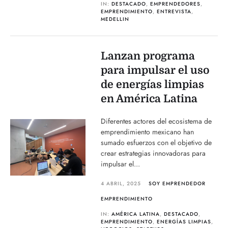
IN:
DESTACADO
,
EMPRENDEDORES
,
EMPRENDIMIENTO
,
ENTREVISTA
,
MEDELLIN
Lanzan programa
para impulsar el uso
de energías limpias
en América Latina
Diferentes actores del ecosistema de
emprendimiento mexicano han
sumado esfuerzos con el objetivo de
crear estrategias innovadoras para
impulsar el...
4 ABRIL, 2025
SOY EMPRENDEDOR
EMPRENDIMIENTO
IN:
AMÉRICA LATINA
,
DESTACADO
,
EMPRENDIMIENTO
,
ENERGÍAS LIMPIAS
,