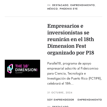
IN:
DESTACADO
,
EMPRENDIMIENTO
,
MÉXICO
,
PHOENIX EYE
Empresarios e
inversionistas se
reunirán en el 18th
Dimension Fest
organizado por P18
Parallel18, programa de apoyo
empresarial adscrito al Fideicomiso
para Ciencia, Tecnología e
Investigación de Puerto Rico (FCTIPR),
celebrará el 18th...
31 OCTUBRE, 2024
SOY EMPRENDEDOR
EMPRENDIMIENTO
IN:
DESTACADO