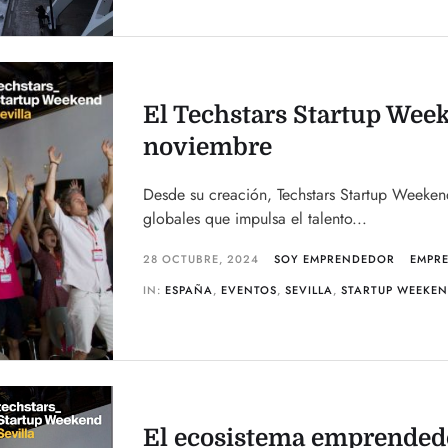
El Techstars Startup Week
noviembre
Desde su creación, Techstars Startup Weekend
globales que impulsa el talento...
28 OCTUBRE, 2024
SOY EMPRENDEDOR
EMPR
IN:
ESPAÑA
,
EVENTOS
,
SEVILLA
,
STARTUP WEEKE
El ecosistema emprendedo