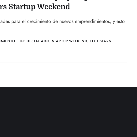
ars Startup Weekend
dades para el crecimiento de nuevos emprendimientos, y esto
IMIENTO
IN:
DESTACADO
,
STARTUP WEEKEND
,
TECHSTARS