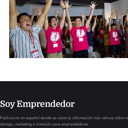
Soy Emprendedor
Publicación en español donde se reúne la información más valiosa sobre n
startups, marketing e inversión para emprendedores.