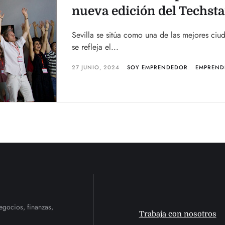
nueva edición del Techst
Sevilla se sitúa como una de las mejores ciu
se refleja el...
27 JUNIO, 2024
SOY EMPRENDEDOR
EMPREND
egocios, finanzas,
Trabaja con nosotros