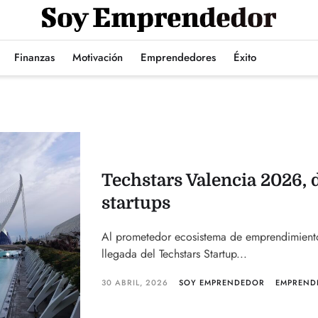
Finanzas
Motivación
Emprendedores
Éxito
Techstars Valencia 2026, 
startups
Al prometedor ecosistema de emprendimiento d
llegada del Techstars Startup...
30 ABRIL, 2026
SOY EMPRENDEDOR
EMPREND