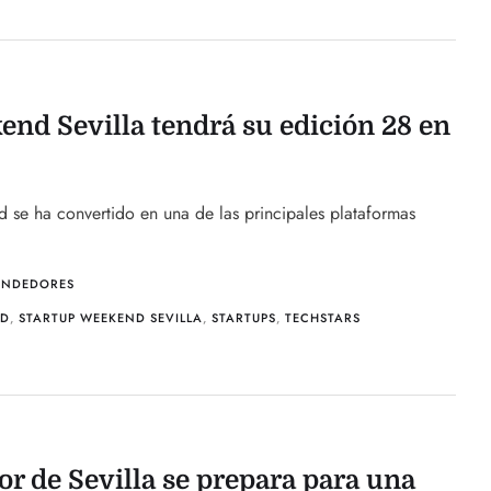
end Sevilla tendrá su edición 28 en
 se ha convertido en una de las principales plataformas
ENDEDORES
ND
,
STARTUP WEEKEND SEVILLA
,
STARTUPS
,
TECHSTARS
r de Sevilla se prepara para una