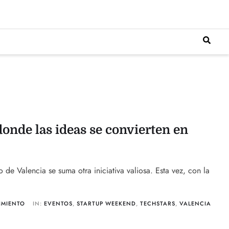
donde las ideas se convierten en
e Valencia se suma otra iniciativa valiosa. Esta vez, con la
IMIENTO
IN:
EVENTOS
,
STARTUP WEEKEND
,
TECHSTARS
,
VALENCIA