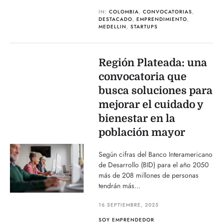
IN:
COLOMBIA
,
CONVOCATORIAS
,
DESTACADO
,
EMPRENDIMIENTO
,
MEDELLIN
,
STARTUPS
Región Plateada: una
convocatoria que
busca soluciones para
mejorar el cuidado y
bienestar en la
población mayor
Según cifras del Banco Interamericano
de Desarrollo (BID) para el año 2050
más de 208 millones de personas
tendrán más...
16 SEPTIEMBRE, 2025
SOY EMPRENDEDOR