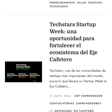
EMPRENDIMIENTO
,
SALUD
,
STARTUPS
,
TECNOLOGÍA
Techstars Startup
Week: una
oportunidad para
fortalecer el
ecosistema del Eje
Cafetero
Techstars, una de las comunidades de
startups más importantes del mundo,
anunció que llevará su Startup Week al
Eje Cafetero,...
31 MAYO, 2024
SOY EMPRENDEDOR
CONVOCATORIAS
,
EMPRENDEDORES
IN:
DESTACADO
,
EJE CAFETERO
,