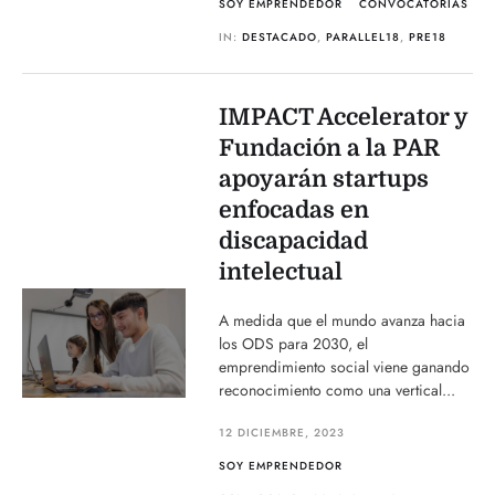
SOY EMPRENDEDOR
CONVOCATORIAS
IN:
DESTACADO
,
PARALLEL18
,
PRE18
IMPACT Accelerator y
Fundación a la PAR
apoyarán startups
enfocadas en
discapacidad
intelectual
A medida que el mundo avanza hacia
los ODS para 2030, el
emprendimiento social viene ganando
reconocimiento como una vertical...
12 DICIEMBRE, 2023
SOY EMPRENDEDOR