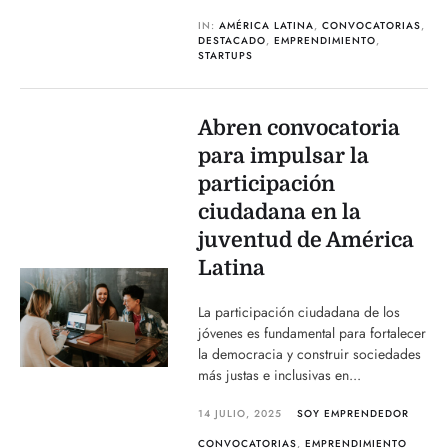
IN:
AMÉRICA LATINA
,
CONVOCATORIAS
,
DESTACADO
,
EMPRENDIMIENTO
,
STARTUPS
Abren convocatoria
para impulsar la
participación
ciudadana en la
juventud de América
Latina
La participación ciudadana de los
jóvenes es fundamental para fortalecer
la democracia y construir sociedades
más justas e inclusivas en...
14 JULIO, 2025
SOY EMPRENDEDOR
CONVOCATORIAS
,
EMPRENDIMIENTO