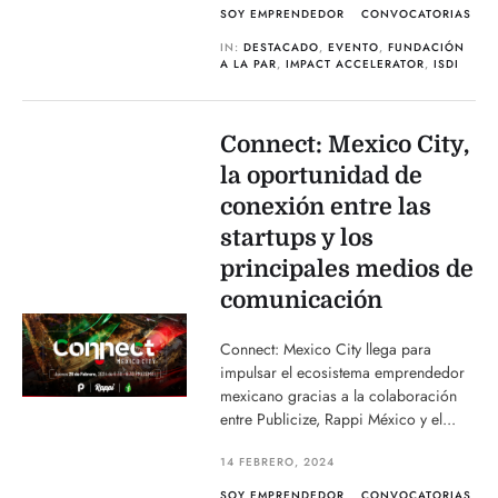
SOY EMPRENDEDOR
CONVOCATORIAS
IN:
DESTACADO
,
EVENTO
,
FUNDACIÓN
A LA PAR
,
IMPACT ACCELERATOR
,
ISDI
Connect: Mexico City,
la oportunidad de
conexión entre las
startups y los
principales medios de
comunicación
Connect: Mexico City llega para
impulsar el ecosistema emprendedor
mexicano gracias a la colaboración
entre Publicize, Rappi México y el...
14 FEBRERO, 2024
SOY EMPRENDEDOR
CONVOCATORIAS