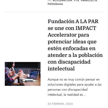
IN:
ACELERACION
,
P18
,
PARALLEL18
,
PROGRAMA
Fundación A LA PAR
se une con IMPACT
Accelerator para
potenciar ideas que
estén enfocadas en
atender a la población
con discapacidad
intelectual
Aunque no es muy común pensar en
soluciones digitales para ayudar a las
personas con discapacidad
intelectual, la realidad es...
23 FEBRERO, 2024