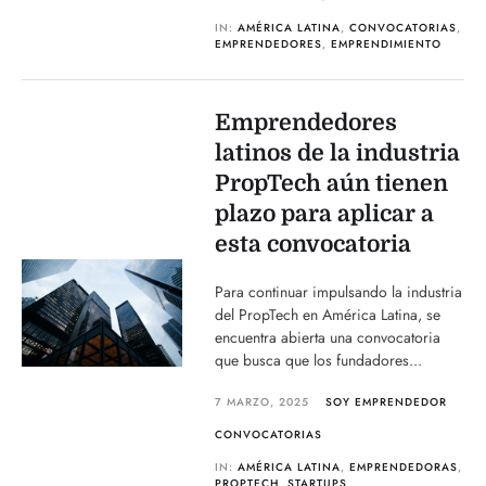
IN:
AMÉRICA LATINA
,
CONVOCATORIAS
,
EMPRENDEDORES
,
EMPRENDIMIENTO
Emprendedores
latinos de la industria
PropTech aún tienen
plazo para aplicar a
esta convocatoria
Para continuar impulsando la industria
del PropTech en América Latina, se
encuentra abierta una convocatoria
que busca que los fundadores...
7 MARZO, 2025
SOY EMPRENDEDOR
CONVOCATORIAS
IN:
AMÉRICA LATINA
,
EMPRENDEDORAS
,
PROPTECH
,
STARTUPS