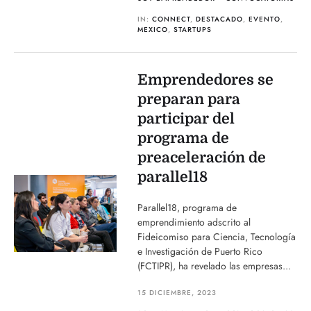
IN:
CONNECT
,
DESTACADO
,
EVENTO
,
MEXICO
,
STARTUPS
Emprendedores se
preparan para
participar del
programa de
preaceleración de
parallel18
Parallel18, programa de
emprendimiento adscrito al
Fideicomiso para Ciencia, Tecnología
e Investigación de Puerto Rico
(FCTIPR), ha revelado las empresas...
15 DICIEMBRE, 2023