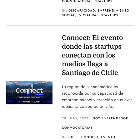
CONVOCATORIAS
,
STARTUPS
IN:
DISCAPACIDAD
,
EMPRENDIMIENTO
SOCIAL
,
INICIATIVAS
,
STARTUPS
Connect: El evento
donde las startups
conectan con los
medios llega a
Santiago de Chile
La región de Latinoamérica es
reconocida por su capacidad de
emprendimiento y creación de nuevas
ideas. La colaboración y la...
28 JULIO, 2023
SOY EMPRENDEDOR
CONVOCATORIAS
IN:
CHILE
,
CONNECT
,
EVENTO
,