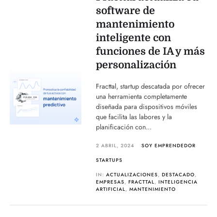
software de
mantenimiento
inteligente con
funciones de IA y más
personalización
Fracttal, startup descatada por ofrecer
una herramienta completamente
diseñada para dispositivos móviles
que facilita las labores y la
planificación con...
2 ABRIL, 2024
SOY EMPRENDEDOR
STARTUPS
IN:
ACTUALIZACIONES
,
DESTACADO
,
EMPRESAS
,
FRACTTAL
,
INTELIGENCIA
ARTIFICIAL
,
MANTENIMIENTO