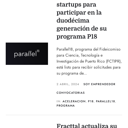
startups para
participar en la
duodécima
generación de su
programa P18
Parallel18, programa del Fideicomiso
para Ciencia, Tecnología e
Investigación de Puerto Rico (FCTIPR),
está listo para recibir solicitudes para
su programa de...
2 ABRIL, 2024
SOY EMPRENDEDOR
CONVOCATORIAS
IN:
ACELERACION
,
P18
,
PARALLEL18
,
PROGRAMA
Fracttal actualiza su