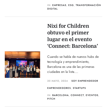
IN:
EMPRESAS
,
ESG
,
TRANSFORMACIÓN
DIGITAL
Nixi for Children
obtuvo el primer
lugar en el evento
‘Connect: Barcelona’
Cuando se habla de nuevos hubs de
tecnología y emprendimiento,
Barcelona es una de las primeras
ciudades en la lista....
20 MAYO, 2024
SOY EMPRENDEDOR
EMPRENDEDORES
,
STARTUPS
IN:
BARCELONA
,
CONNECT
,
EVENTOS
,
PITCH