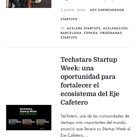
3 JUNIO, 2024
SOY EMPRENDEDOR
STARTUPS
IN:
ACELERA STARTUPS
,
ACELERACIÓN
,
BARCELONA
,
ESPAÑA
,
PROGRAMAS
,
STARTUPS
Techstars Startup
Week: una
oportunidad para
fortalecer el
ecosistema del Eje
Cafetero
Techstars, una de las comunidades de
startups más importantes del mundo,
anunció que llevará su Startup Week al
Eje Cafetero,...