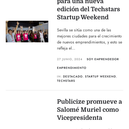
para una nueva
edición del Techstars
Startup Weekend
Sevilla se sitúa como una de las
mejores ciudades para el crecimiento
de nuevos emprendimientos, y esto se
refleja el...
27 JUNIO, 2024
SOY EMPRENDEDOR
EMPRENDIMIENTO
IN:
DESTACADO
,
STARTUP WEEKEND
,
TECHSTARS
Publicize promueve a
Salomé Muriel como
Vicepresidenta