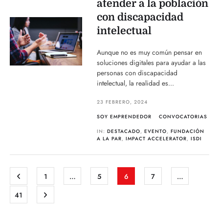
atender a la población
con discapacidad
intelectual
Aunque no es muy común pensar en
soluciones digitales para ayudar a las
personas con discapacidad
intelectual, la realidad es...
23 FEBRERO, 2024
SOY EMPRENDEDOR
CONVOCATORIAS
IN:
DESTACADO
,
EVENTO
,
FUNDACIÓN
A LA PAR
,
IMPACT ACCELERATOR
,
ISDI
1
…
5
6
7
…
41