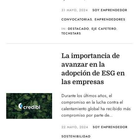
31 MAYO, 2024
SOY EMPRENDEDOR
CONVOCATORIAS
,
EMPRENDEDORES
IN:
DESTACADO
,
EJE CAFETERO
,
TECHSTARS
La importancia de
avanzar en la
adopción de ESG en
las empresas
Durante los últimos años, el
compromiso en la lucha contra el
calentamiento global ha recibido más
compromiso por parte de...
22 MAYO, 2024
SOY EMPRENDEDOR
SOSTENIBILIDAD