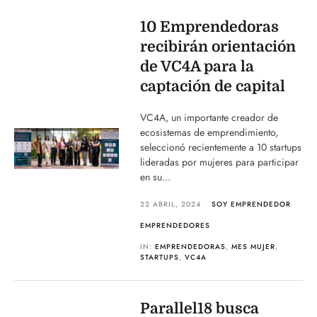
10 Emprendedoras
recibirán orientación
de VC4A para la
captación de capital
VC4A, un importante creador de
ecosistemas de emprendimiento,
seleccionó recientemente a 10 startups
lideradas por mujeres para participar
en su...
22 ABRIL, 2024
SOY EMPRENDEDOR
EMPRENDEDORES
IN:
EMPRENDEDORAS
,
MES MUJER
,
STARTUPS
,
VC4A
Parallel18 busca