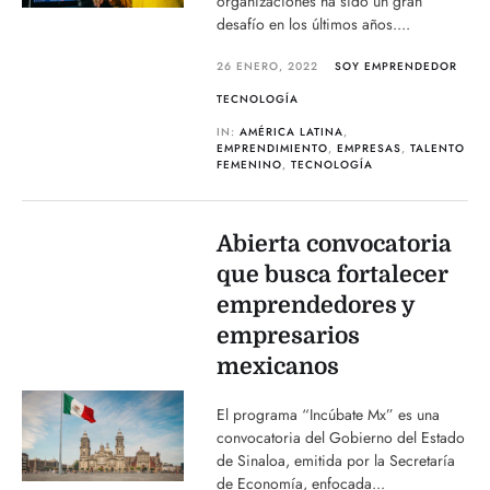
organizaciones ha sido un gran
desafío en los últimos años....
26 ENERO, 2022
SOY EMPRENDEDOR
TECNOLOGÍA
IN:
AMÉRICA LATINA
,
EMPRENDIMIENTO
,
EMPRESAS
,
TALENTO
FEMENINO
,
TECNOLOGÍA
Abierta convocatoria
que busca fortalecer
emprendedores y
empresarios
mexicanos
El programa “Incúbate Mx” es una
convocatoria del Gobierno del Estado
de Sinaloa, emitida por la Secretaría
de Economía, enfocada...