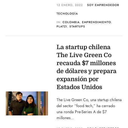
12 ENERO, 2022
SOY EMPRENDEDOR
TECNOLOGÍA
IN:
COLOMBIA
,
EMPRENDIMIENTO
,
PLATZI
,
STARTUPS
La startup chilena
The Live Green Co
recauda $7 millones
de dólares y prepara
expansión por
Estados Unidos
The Live Green Co, una startup chilena
del sector “food tech,” ha cerrado
una ronda Pre-Series A de $7
millones...