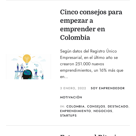
Cinco consejos para
empezar a
emprender en
Colombia
Según datos del Registro Único
Empresarial, en el último año se
crearon 251.000 nuevos
emprendimientos, un 16% más que
en...
3 ENERO, 2022
SOY EMPRENDEDOR
MOTIVACIÓN
IN:
COLOMBIA
,
CONSEJOS
,
DESTACADO
,
EMPRENDIMIENTO
,
NEGOCIOS
,
STARTUPS