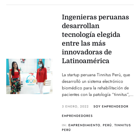
Ingenieras peruanas
desarrollan
tecnología elegida
entre las más
innovadoras de
Latinoamérica
La startup peruana Tinnitus Perú, que
desarrolló un sistema electrónico
biomédico para la rehabilitación de
pacientes con la patología “tinnitus”,...
3 ENERO, 2022
SOY EMPRENDEDOR
EMPRENDEDORES
IN:
EMPRENDIMIENTO
,
PERÚ
,
TINNITUS
PERÚ