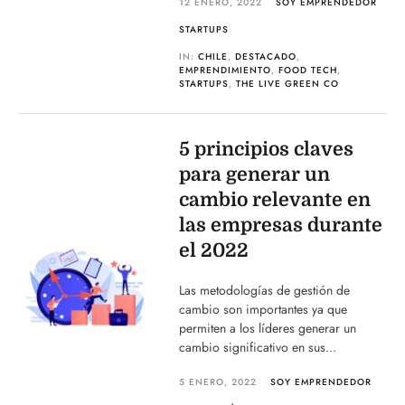
12 ENERO, 2022
SOY EMPRENDEDOR
STARTUPS
IN:
CHILE
,
DESTACADO
,
EMPRENDIMIENTO
,
FOOD TECH
,
STARTUPS
,
THE LIVE GREEN CO
5 principios claves
para generar un
cambio relevante en
las empresas durante
el 2022
Las metodologías de gestión de
cambio son importantes ya que
permiten a los líderes generar un
cambio significativo en sus...
5 ENERO, 2022
SOY EMPRENDEDOR