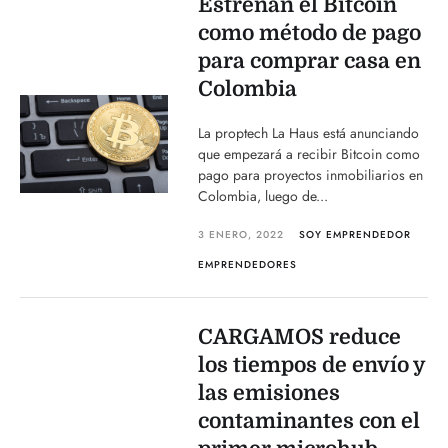
Estrenan el Bitcoin
como método de pago
para comprar casa en
Colombia
La proptech La Haus está anunciando
que empezará a recibir Bitcoin como
pago para proyectos inmobiliarios en
Colombia, luego de...
3 ENERO, 2022
SOY EMPRENDEDOR
EMPRENDEDORES
CARGAMOS reduce
los tiempos de envío y
las emisiones
contaminantes con el