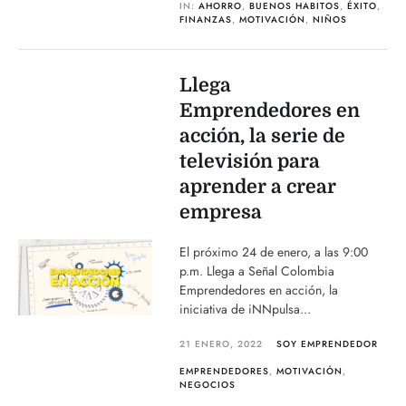
IN:
AHORRO
,
BUENOS HABITOS
,
ÉXITO
,
FINANZAS
,
MOTIVACIÓN
,
NIÑOS
Llega
Emprendedores en
acción, la serie de
televisión para
aprender a crear
empresa
El próximo 24 de enero, a las 9:00
p.m. Llega a Señal Colombia
Emprendedores en acción, la
iniciativa de iNNpulsa...
21 ENERO, 2022
SOY EMPRENDEDOR
EMPRENDEDORES
,
MOTIVACIÓN
,
NEGOCIOS