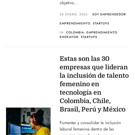
objetivo...
26 ENERO, 2022
SOY EMPRENDEDOR
EMPRENDIMIENTO
,
STARTUPS
IN:
COLOMBIA
,
EMPRENDIMIENTO
,
ENDEAVOR
,
STARTUPS
Estas son las 30
empresas que lideran
la inclusión de talento
femenino en
tecnología en
Colombia, Chile,
Brasil, Perú y México
Fomentar y consolidar la inclusión
laboral femenina dentro de las