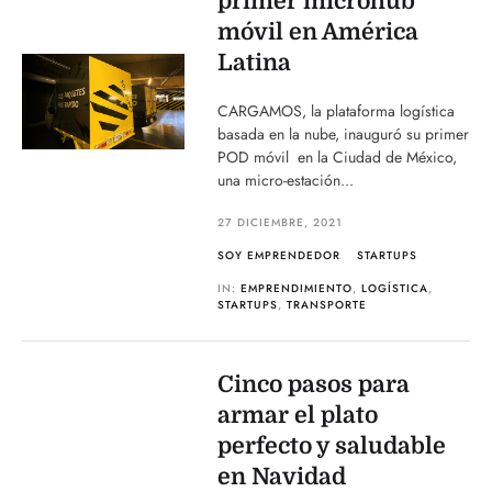
primer microhub
móvil en América
Latina
CARGAMOS, la plataforma logística
basada en la nube, inauguró su primer
POD móvil en la Ciudad de México,
una micro-estación...
27 DICIEMBRE, 2021
SOY EMPRENDEDOR
STARTUPS
IN:
EMPRENDIMIENTO
,
LOGÍSTICA
,
STARTUPS
,
TRANSPORTE
Cinco pasos para
armar el plato
perfecto y saludable
en Navidad