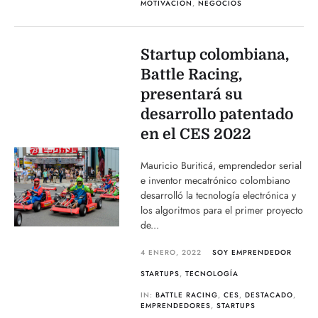
MOTIVACIÓN
,
NEGOCIOS
Startup colombiana,
Battle Racing,
presentará su
desarrollo patentado
en el CES 2022
Mauricio Buriticá, emprendedor serial
e inventor mecatrónico colombiano
desarrolló la tecnología electrónica y
los algoritmos para el primer proyecto
de...
4 ENERO, 2022
SOY EMPRENDEDOR
STARTUPS
,
TECNOLOGÍA
IN:
BATTLE RACING
,
CES
,
DESTACADO
,
EMPRENDEDORES
,
STARTUPS