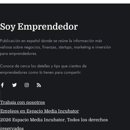
Soy Emprendedor
Publicación en español donde se reúne la información más
valiosa sobre negocios, finanzas, startups, marketing e inversión
para emprendedores.
Conoce de cerca los detalles y tips que cientos de
emprendedores como tú tienen para compartir.
Trabaja con nosotros
Empleos en Espacio Media Incubator
2026 Espacio Media Incubator, Todos los derechos
reservados