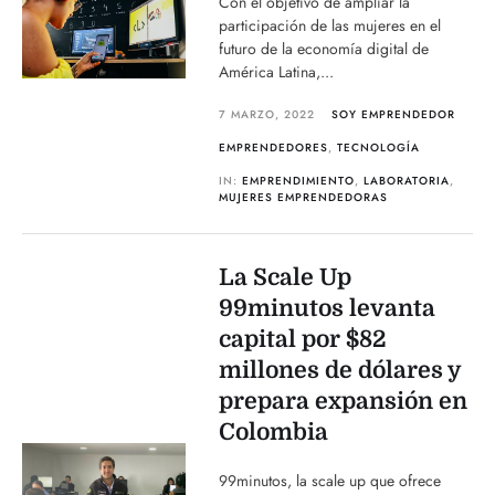
Con el objetivo de ampliar la
participación de las mujeres en el
futuro de la economía digital de
América Latina,...
7 MARZO, 2022
SOY EMPRENDEDOR
EMPRENDEDORES
,
TECNOLOGÍA
IN:
EMPRENDIMIENTO
,
LABORATORIA
,
MUJERES EMPRENDEDORAS
La Scale Up
99minutos levanta
capital por $82
millones de dólares y
prepara expansión en
Colombia
99minutos, la scale up que ofrece