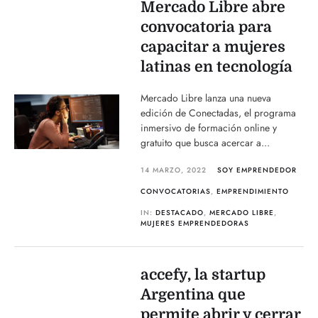
Mercado Libre abre
convocatoria para
capacitar a mujeres
latinas en tecnología
Mercado Libre lanza una nueva
edición de Conectadas, el programa
inmersivo de formación online y
gratuito que busca acercar a...
14 MARZO, 2022
SOY EMPRENDEDOR
CONVOCATORIAS
,
EMPRENDIMIENTO
IN:
DESTACADO
,
MERCADO LIBRE
,
MUJERES EMPRENDEDORAS
accefy, la startup
Argentina que
permite abrir y cerrar