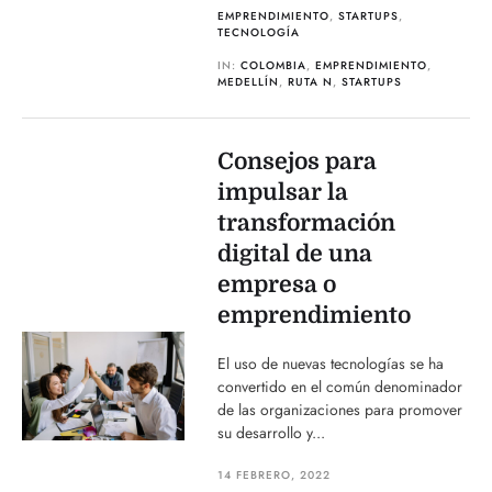
EMPRENDIMIENTO
,
STARTUPS
,
TECNOLOGÍA
IN:
COLOMBIA
,
EMPRENDIMIENTO
,
MEDELLÍN
,
RUTA N
,
STARTUPS
Consejos para
impulsar la
transformación
digital de una
empresa o
emprendimiento
El uso de nuevas tecnologías se ha
convertido en el común denominador
de las organizaciones para promover
su desarrollo y...
14 FEBRERO, 2022