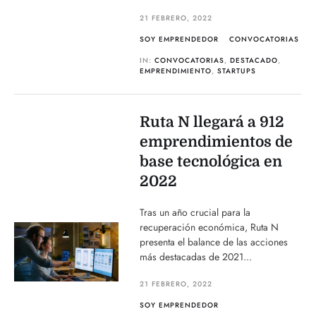
21 FEBRERO, 2022
SOY EMPRENDEDOR
CONVOCATORIAS
IN:
CONVOCATORIAS
,
DESTACADO
,
EMPRENDIMIENTO
,
STARTUPS
Ruta N llegará a 912
emprendimientos de
base tecnológica en
2022
Tras un año crucial para la
recuperación económica, Ruta N
presenta el balance de las acciones
más destacadas de 2021...
21 FEBRERO, 2022
SOY EMPRENDEDOR