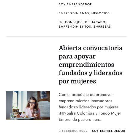
SOY EMPRENDEDOR
EMPRENDIMIENTO
,
NEGOCIOS
IN:
CONSEJOS
,
DESTACADO
,
EMPRENDIMIENTOS
,
EMPRESAS
Abierta convocatoria
para apoyar
emprendimientos
fundados y liderados
por mujeres
Con el propósito de promover
emprendimientos innovadores
fundados y liderados por mujeres,
iNNpulsa Colombia y Fondo Mujer
Emprende pusieron en...
3 FEBRERO, 2022
SOY EMPRENDEDOR