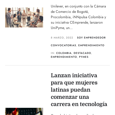
Unilever, en conjunto con la Cámara
de Comercio de Bogotá,
Procolombia, iNNpulsa Colombia y
su iniciativa CEmprende, lanzaron
UniPyme, un...
8 MARZO, 2022
SOY EMPRENDEDOR
CONVOCATORIAS
,
EMPRENDIMIENTO
IN:
COLOMBIA
,
DESTACADO
,
EMPRENDIMIENTO
,
PYMES
Lanzan iniciativa
para que mujeres
latinas puedan
comenzar una
carrera en tecnología