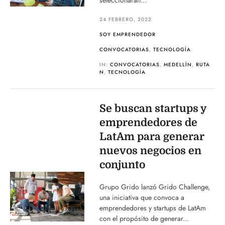
seleccionarán...
24 FEBRERO, 2022
SOY EMPRENDEDOR
CONVOCATORIAS
,
TECNOLOGÍA
IN:
CONVOCATORIAS
,
MEDELLÍN
,
RUTA
N
,
TECNOLOGÍA
Se buscan startups y
emprendedores de
LatAm para generar
nuevos negocios en
conjunto
Grupo Grido lanzó Grido Challenge,
una iniciativa que convoca a
emprendedores y startups de LatAm
con el propósito de generar...