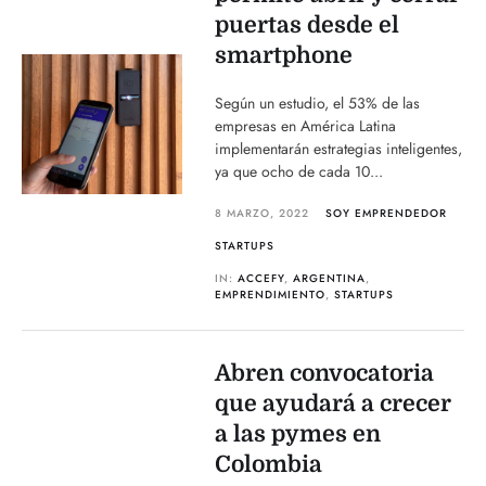
puertas desde el
smartphone
Según un estudio, el 53% de las
empresas en América Latina
implementarán estrategias inteligentes,
ya que ocho de cada 10...
8 MARZO, 2022
SOY EMPRENDEDOR
STARTUPS
IN:
ACCEFY
,
ARGENTINA
,
EMPRENDIMIENTO
,
STARTUPS
Abren convocatoria
que ayudará a crecer
a las pymes en
Colombia