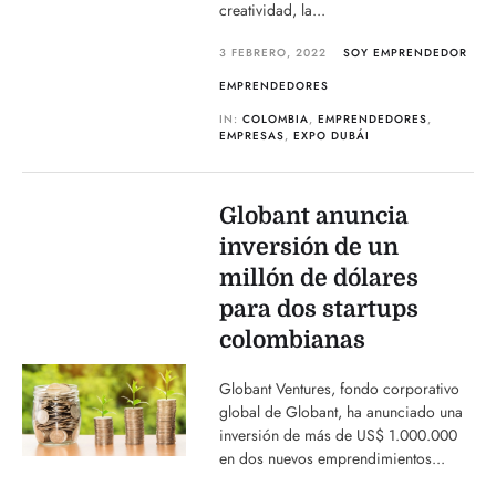
creatividad, la...
3 FEBRERO, 2022
SOY EMPRENDEDOR
EMPRENDEDORES
IN:
COLOMBIA
,
EMPRENDEDORES
,
EMPRESAS
,
EXPO DUBÁI
Globant anuncia
inversión de un
millón de dólares
para dos startups
colombianas
Globant Ventures, fondo corporativo
global de Globant, ha anunciado una
inversión de más de US$ 1.000.000
en dos nuevos emprendimientos...