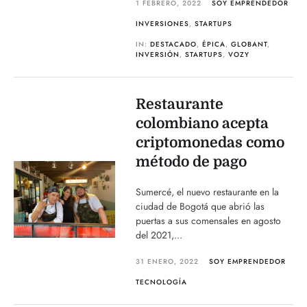
1 FEBRERO, 2022
SOY EMPRENDEDOR
INVERSIONES
,
STARTUPS
IN:
DESTACADO
,
ÉPICA
,
GLOBANT
,
INVERSIÓN
,
STARTUPS
,
VOZY
Restaurante
colombiano acepta
criptomonedas como
método de pago
Sumercé, el nuevo restaurante en la
ciudad de Bogotá que abrió las
puertas a sus comensales en agosto
del 2021,...
31 ENERO, 2022
SOY EMPRENDEDOR
TECNOLOGÍA