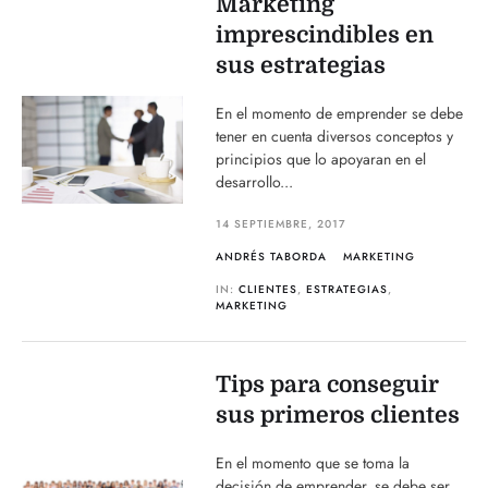
Marketing
imprescindibles en
sus estrategias
En el momento de emprender se debe
tener en cuenta diversos conceptos y
principios que lo apoyaran en el
desarrollo...
14 SEPTIEMBRE, 2017
ANDRÉS TABORDA
MARKETING
IN:
CLIENTES
,
ESTRATEGIAS
,
MARKETING
Tips para conseguir
sus primeros clientes
En el momento que se toma la
decisión de emprender, se debe ser