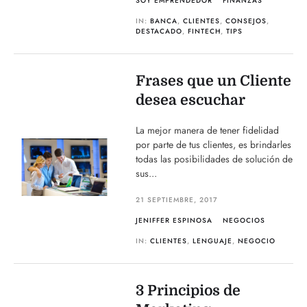
SOY EMPRENDEDOR
FINANZAS
IN:
BANCA
,
CLIENTES
,
CONSEJOS
,
DESTACADO
,
FINTECH
,
TIPS
Frases que un Cliente
desea escuchar
La mejor manera de tener fidelidad
por parte de tus clientes, es brindarles
todas las posibilidades de solución de
sus...
21 SEPTIEMBRE, 2017
JENIFFER ESPINOSA
NEGOCIOS
IN:
CLIENTES
,
LENGUAJE
,
NEGOCIO
3 Principios de