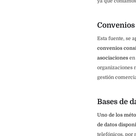
ya que contamos 
Convenios
Esta fuente, se 
convenios consi
asociaciones
en 
organizaciones n
gestión comercia
Bases de d
Uno de los méto
de datos dispon
telefónicos, por