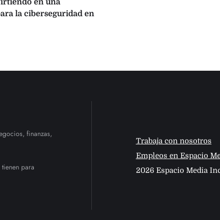
virtiendo en una
ara la ciberseguridad en
egocios, finanzas,
Trabaja con nosotros
Empleos en Espacio Me
 tienen para
2026 Espacio Media Inc