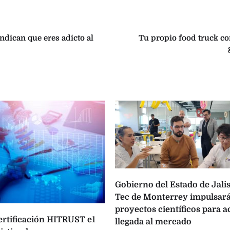
ndican que eres adicto al
Tu propio food truck c
Gobierno del Estado de Jalis
Tec de Monterrey impulsará
proyectos científicos para a
certificación HITRUST e1
llegada al mercado