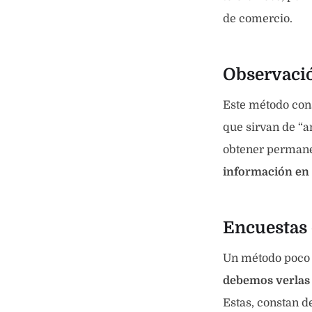
de comercio.
Observaci
Este método cons
que sirvan de “
obtener permane
información en 
Encuestas
Un método poco 
debemos verlas 
Estas, constan d