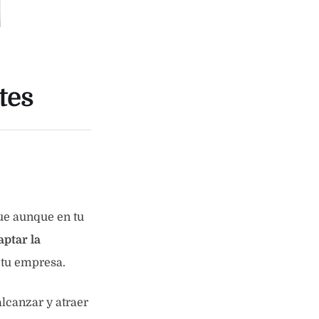
tes
ue aunque en tu
ptar la
 tu empresa.
lcanzar y atraer