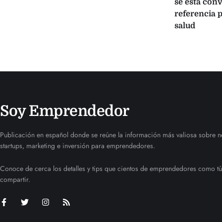
se está con
referencia p
salud
Soy Emprendedor
Publicación en español donde se reúne la información más valiosa sobre n
startups, marketing e inversión para emprendedores.
Conoce de cerca los detalles y tips que cientos de emprendedores como tú
compartir.