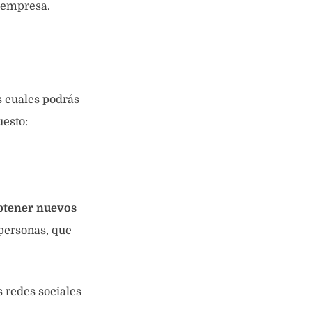
a empresa.
s cuales podrás
uesto:
obtener nuevos
personas, que
 redes sociales