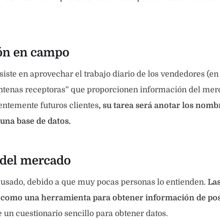
ón en campo
iste en aprovechar el trabajo diario de los vendedores (en 
antenas receptoras” que proporcionen información del me
ntemente futuros clientes
, su tarea será anotar los nomb
una base de datos.
 del mercado
usado, debido a que muy pocas personas lo entienden.
La
como una herramienta para obtener información de posi
e un cuestionario sencillo para obtener datos.