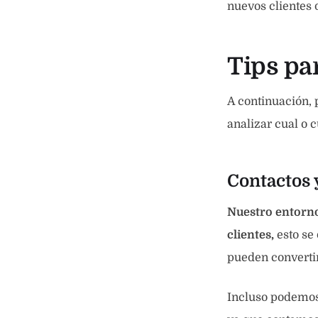
nuevos clientes 
Tips pa
A continuación, 
analizar cual o 
Contactos 
Nuestro entorno
clientes,
esto se
pueden convertir
Incluso podemos 