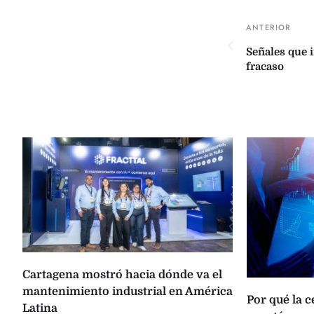
Señales que i
fracaso
Cartagena mostró hacia dónde va el
mantenimiento industrial en América
Por qué la 
Latina