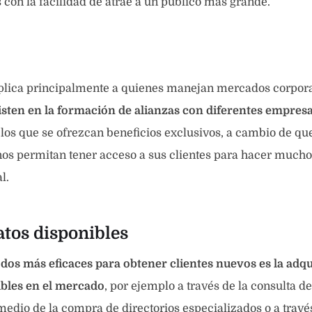
con la facilidad de atrae a un público más grande.
aplica principalmente a quienes manejan mercados corpora
sten en la formación de alianzas con diferentes empresa
los que se ofrezcan beneficios exclusivos, a cambio de qu
os permitan tener acceso a sus clientes para hacer mucho 
l.
atos disponibles
dos más eficaces para obtener clientes nuevos es la adqu
ibles en el mercado
, por ejemplo a través de la consulta de
 medio de la compra de directorios especializados o a trav