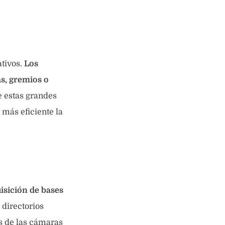
tivos.
Los
s, gremios o
e estas grandes
más eficiente la
isición de bases
 directorios
és de las cámaras