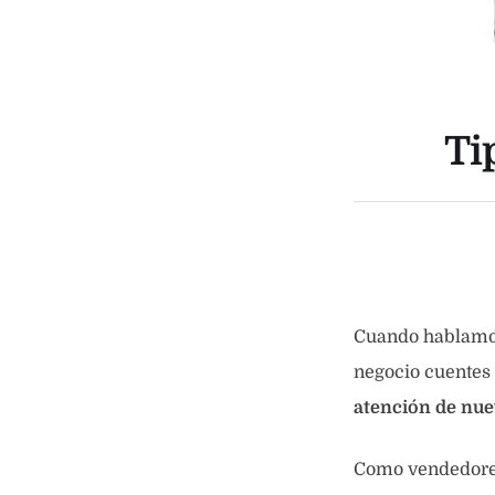
Ti
Cuando hablamos
negocio cuentes 
atención de nue
Como vendedores,