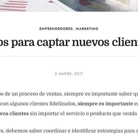
EMPRENDEDORES
,
MARKETING
ps para captar nuevos clien
2 MARZO, 2017
 de un proceso de ventas, siempre es importante saber q
con algunos clientes fidelizados,
siempre es importante ca
vos clientes
sin importar el servicio o producto que venda
 debemos saber coordinar e identificar estrategias para a