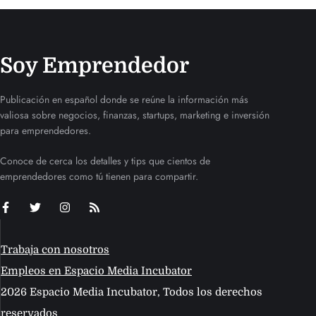
Soy Emprendedor
Publicación en español donde se reúne la información más
valiosa sobre negocios, finanzas, startups, marketing e inversión
para emprendedores.
Conoce de cerca los detalles y tips que cientos de
emprendedores como tú tienen para compartir.
Trabaja con nosotros
Empleos en Espacio Media Incubator
2026 Espacio Media Incubator, Todos los derechos
reservados