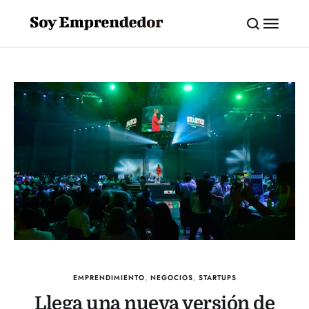
EMPRENDIMIENTO
,
NEGOCIOS
,
STARTUPS
Llega una nueva versión de