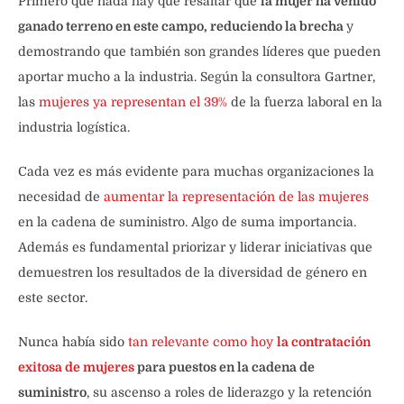
Primero que nada hay que resaltar que
la mujer ha venido
ganado terreno en este campo, reduciendo la brecha
y
demostrando que también son grandes líderes que pueden
aportar mucho a la industria. Según la consultora Gartner,
las
mujeres ya representan el 39%
de la fuerza laboral en la
industria logística.
Cada vez es más evidente para muchas organizaciones la
necesidad de
aumentar la representación de las mujeres
en la cadena de suministro. Algo de suma importancia.
Además es fundamental priorizar y liderar iniciativas que
demuestren los resultados de la diversidad de género en
este sector.
Nunca había sido
tan relevante como hoy
la contratación
exitosa de mujeres
para puestos en la cadena de
suministro
, su ascenso a roles de liderazgo y la retención