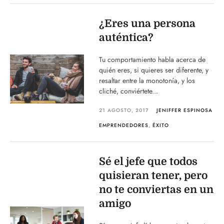
¿Eres una persona
auténtica?
Tu comportamiento habla acerca de
quién eres, si quieres ser diferente, y
resaltar entre la monotonía, y los
cliché, conviértete...
21 AGOSTO, 2017
JENIFFER ESPINOSA
EMPRENDEDORES
,
ÉXITO
Sé el jefe que todos
quisieran tener, pero
no te conviertas en un
amigo