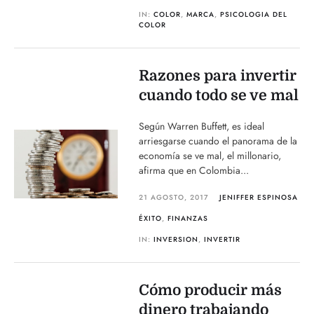
IN:
COLOR
,
MARCA
,
PSICOLOGIA DEL
COLOR
Razones para invertir
cuando todo se ve mal
Según Warren Buffett, es ideal
arriesgarse cuando el panorama de la
economía se ve mal, el millonario,
afirma que en Colombia...
21 AGOSTO, 2017
JENIFFER ESPINOSA
ÉXITO
,
FINANZAS
IN:
INVERSION
,
INVERTIR
Cómo producir más
dinero trabajando