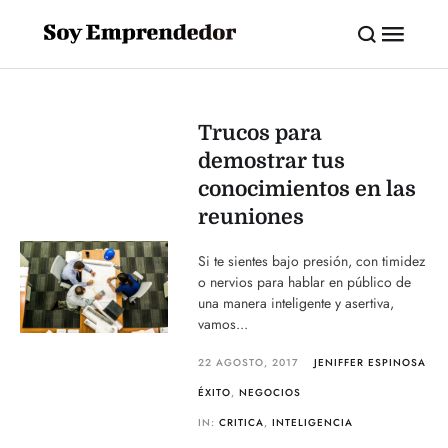
Trucos para
demostrar tus
conocimientos en las
reuniones
Si te sientes bajo presión, con timidez
o nervios para hablar en público de
una manera inteligente y asertiva,
vamos...
22 AGOSTO, 2017
JENIFFER ESPINOSA
ÉXITO
,
NEGOCIOS
IN:
CRITICA
,
INTELIGENCIA