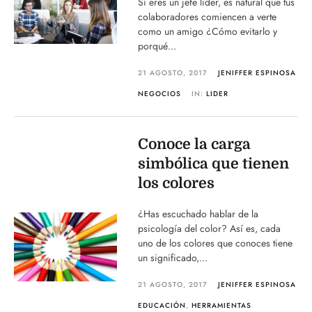
Sí eres un jefe líder, es natural que tus
colaboradores comiencen a verte
como un amigo ¿Cómo evitarlo y
porqué...
21 AGOSTO, 2017
JENIFFER ESPINOSA
NEGOCIOS
IN:
LIDER
Conoce la carga
simbólica que tienen
los colores
¿Has escuchado hablar de la
psicología del color? Así es, cada
uno de los colores que conoces tiene
un significado,...
21 AGOSTO, 2017
JENIFFER ESPINOSA
EDUCACIÓN
,
HERRAMIENTAS