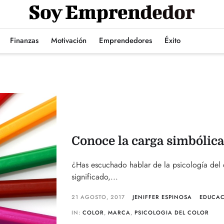
Finanzas
Motivación
Emprendedores
Éxito
Conoce la carga simbólica
¿Has escuchado hablar de la psicología del 
significado,...
21 AGOSTO, 2017
JENIFFER ESPINOSA
EDUCA
IN:
COLOR
,
MARCA
,
PSICOLOGIA DEL COLOR