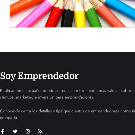
Soy Emprendedor
Publicación en español donde se reúne la información más valiosa sobre n
startups, marketing e inversión para emprendedores.
Conoce de cerca los detalles y tips que cientos de emprendedores como tú
compartir.