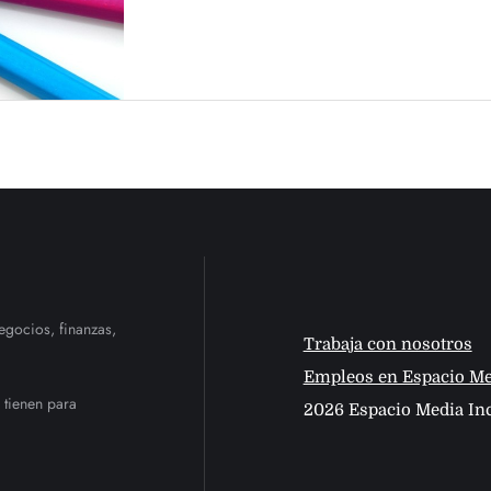
egocios, finanzas,
Trabaja con nosotros
Empleos en Espacio Me
 tienen para
2026 Espacio Media Inc