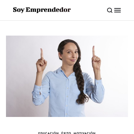
EDUCACIÓN
,
ÉXITO
,
MOTIVACIÓN