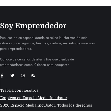
Soy Emprendedor
Publicación en español donde se reúne la información más
valiosa sobre negocios, finanzas, startups, marketing e inversión
para emprendedores.
Conoce de cerca los detalles y tips que cientos de
emprendedores como tú tienen para compartir.
Trabaja con nosotros
Empleos en Espacio Media Incubator
2026 Espacio Media Incubator, Todos los derechos