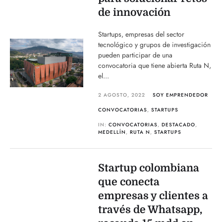
de innovación
Startups, empresas del sector
tecnológico y grupos de investigación
pueden participar de una
convocatoria que tiene abierta Ruta N,
el...
2 AGOSTO, 2022
SOY EMPRENDEDOR
CONVOCATORIAS
,
STARTUPS
IN:
CONVOCATORIAS
,
DESTACADO
,
MEDELLÍN
,
RUTA N
,
STARTUPS
Startup colombiana
que conecta
empresas y clientes a
través de Whatsapp,