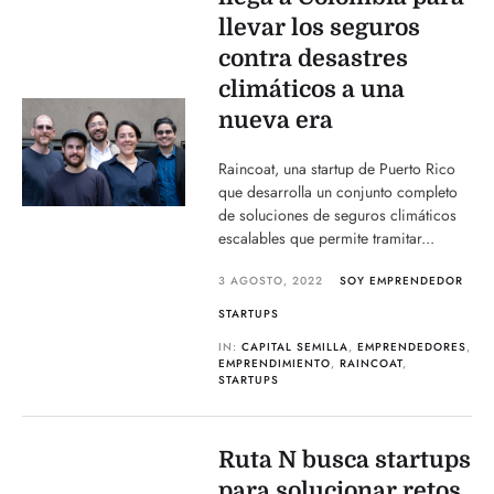
llevar los seguros
contra desastres
climáticos a una
nueva era
Raincoat, una startup de Puerto Rico
que desarrolla un conjunto completo
de soluciones de seguros climáticos
escalables que permite tramitar...
3 AGOSTO, 2022
SOY EMPRENDEDOR
STARTUPS
IN:
CAPITAL SEMILLA
,
EMPRENDEDORES
,
EMPRENDIMIENTO
,
RAINCOAT
,
STARTUPS
Ruta N busca startups
para solucionar retos