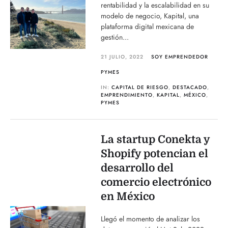
rentabilidad y la escalabilidad en su
modelo de negocio, Kapital, una
plataforma digital mexicana de
gestión...
21 JULIO, 2022
SOY EMPRENDEDOR
PYMES
IN:
CAPITAL DE RIESGO
,
DESTACADO
,
EMPRENDIMIENTO
,
KAPITAL
,
MÉXICO
,
PYMES
La startup Conekta y
Shopify potencian el
desarrollo del
comercio electrónico
en México
Llegó el momento de analizar los