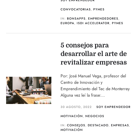
SOY EMPRENDEDOR
CONVOCATORIAS
,
PYMES
IN:
BONSAPPS
,
EMPRENDEDORES
,
EUROPA
,
ISDI ACCELERATOR
,
PYMES
5 consejos para
desarrollar el arte de
revitalizar empresas
Por: José Manuel Vega, profesor del
Centro de Innovación y
Emprendimiento del Tec de Monterrey
Alguna vez leí la frase:...
30 AGOSTO, 2022
SOY EMPRENDEDOR
MOTIVACIÓN
,
NEGOCIOS
IN:
CONSEJOS
,
DESTACADO
,
EMPRESAS
,
MOTIVACIÓN