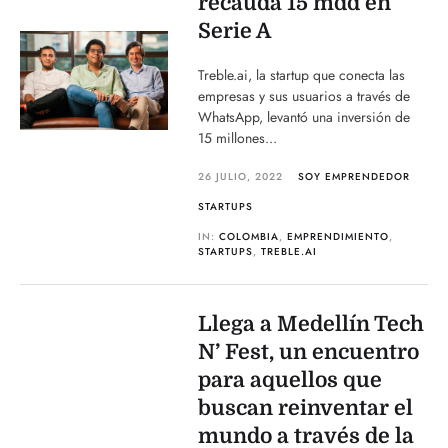
recauda 15 mdd en
Serie A
Treble.ai, la startup que conecta las
empresas y sus usuarios a través de
WhatsApp, levantó una inversión de
15 millones...
26 JULIO, 2022
SOY EMPRENDEDOR
STARTUPS
IN:
COLOMBIA
,
EMPRENDIMIENTO
,
STARTUPS
,
TREBLE.AI
Llega a Medellín Tech
N’ Fest, un encuentro
para aquellos que
buscan reinventar el
mundo a través de la