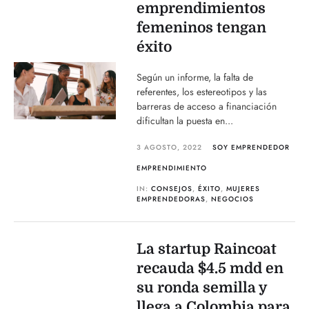
emprendimientos
femeninos tengan
éxito
Según un informe, la falta de
referentes, los estereotipos y las
barreras de acceso a financiación
dificultan la puesta en...
3 AGOSTO, 2022
SOY EMPRENDEDOR
EMPRENDIMIENTO
IN:
CONSEJOS
,
ÉXITO
,
MUJERES
EMPRENDEDORAS
,
NEGOCIOS
La startup Raincoat
recauda $4.5 mdd en
su ronda semilla y
llega a Colombia para