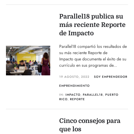
Parallel18 publica su
más reciente Reporte
de Impacto
Parallel18 compartió los resultados de
su más reciente Reporte de
Impacto que documenta el éxito de su
currículo en sus programas de...
19 AGOSTO, 2022
SOY EMPRENDEDOR
EMPRENDIMIENTO
IN:
IMPACTO
,
PARALLEL18
,
PUERTO
RICO
,
REPORTE
Cinco consejos para
que los