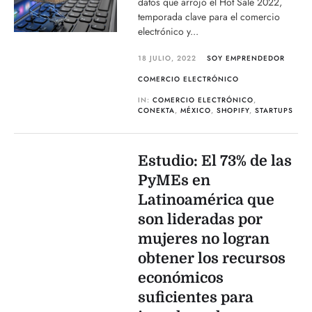
datos que arrojó el Hot Sale 2022,
temporada clave para el comercio
electrónico y...
18 JULIO, 2022
SOY EMPRENDEDOR
COMERCIO ELECTRÓNICO
IN:
COMERCIO ELECTRÓNICO
,
CONEKTA
,
MÉXICO
,
SHOPIFY
,
STARTUPS
Estudio: El 73% de las
PyMEs en
Latinoamérica que
son lideradas por
mujeres no logran
obtener los recursos
económicos
suficientes para