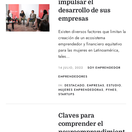
impulsar el
desarrollo de sus
empresas
Existen diversos factores que limitan la
creación de un ecosistema
emprendedor y financiero equitativo
para las mujeres en Latinoamérica,
tales...
14 JULIO, 2022
SOY EMPRENDEDOR
EMPRENDEDORES
IN:
DESTACADO
,
EMPRESAS
,
ESTUDIO
,
MUJERES EMPRENDEDORAS
,
PYMES
,
STARTUPS
Claves para
comprender el