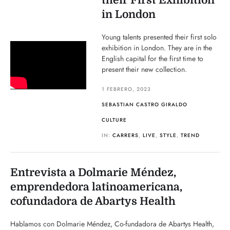
their First Exhibition
in London
Young talents presented their first solo
exhibition in London. They are in the
English capital for the first time to
present their new collection.
1 FEBRERO, 2023
SEBASTIAN CASTRO GIRALDO
CULTURE
IN:
CARRERS
,
LIVE
,
STYLE
,
TREND
Entrevista a Dolmarie Méndez,
emprendedora latinoamericana,
cofundadora de Abartys Health
Hablamos con Dolmarie Méndez, Co-fundadora de Abartys Health,