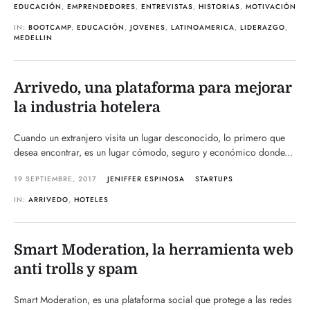
EDUCACIÓN
,
EMPRENDEDORES
,
ENTREVISTAS
,
HISTORIAS
,
MOTIVACIÓN
IN:
BOOTCAMP
,
EDUCACIÓN
,
JOVENES
,
LATINOAMERICA
,
LIDERAZGO
,
MEDELLIN
Arrivedo, una plataforma para mejorar
la industria hotelera
Cuando un extranjero visita un lugar desconocido, lo primero que
desea encontrar, es un lugar cómodo, seguro y económico donde...
19 SEPTIEMBRE, 2017
JENIFFER ESPINOSA
STARTUPS
IN:
ARRIVEDO
,
HOTELES
Smart Moderation, la herramienta web
anti trolls y spam
Smart Moderation, es una plataforma social que protege a las redes