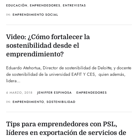
EDUCACIÓN
,
EMPRENDEDORES
,
ENTREVISTAS
IN:
EMPRENDIMIENTO SOCIAL
Video: ¿Cómo fortalecer la
sostenibilidad desde el
emprendimiento?
Eduardo Atehortua, Director de sostenibilidad de Deloitte, y docente
de sostenibilidad de la universidad EAFIT Y CES, quien además,
lidera...
6 MARZO, 2018
JENIFFER ESPINOSA
EMPRENDEDORES
IN:
EMPRENDIMIENTO
,
SOSTENIBILIDAD
Tips para emprendedores con PSL,
líderes en exportación de servicios de