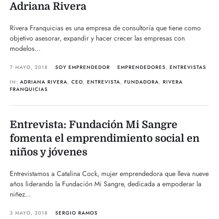
Adriana Rivera
Rivera Franquicias es una empresa de consultoría que tiene como
objetivo asesorar, expandir y hacer crecer las empresas con
modelos...
7 MAYO, 2018
SOY EMPRENDEDOR
EMPRENDEDORES
,
ENTREVISTAS
IN:
ADRIANA RIVERA
,
CEO
,
ENTREVISTA
,
FUNDADORA
,
RIVERA
FRANQUICIAS
Entrevista: Fundación Mi Sangre
fomenta el emprendimiento social en
niños y jóvenes
Entrevistamos a Catalina Cock, mujer emprendedora que lleva nueve
años liderando la Fundación Mi Sangre, dedicada a empoderar la
niñez...
3 MAYO, 2018
SERGIO RAMOS