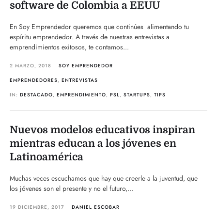
software de Colombia a EEUU
En Soy Emprendedor queremos que continúes alimentando tu
espíritu emprendedor. A través de nuestras entrevistas a
emprendimientos exitosos, te contamos...
2 MARZO, 2018
SOY EMPRENDEDOR
EMPRENDEDORES
,
ENTREVISTAS
IN:
DESTACADO
,
EMPRENDIMIENTO
,
PSL
,
STARTUPS
,
TIPS
Nuevos modelos educativos inspiran
mientras educan a los jóvenes en
Latinoamérica
Muchas veces escuchamos que hay que creerle a la juventud, que
los jóvenes son el presente y no el futuro,...
19 DICIEMBRE, 2017
DANIEL ESCOBAR