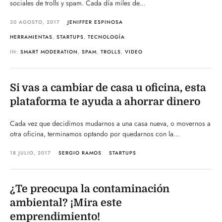
sociales de trolls y spam. Cada día miles de...
30 AGOSTO, 2017
JENIFFER ESPINOSA
HERRAMIENTAS
,
STARTUPS
,
TECNOLOGÍA
IN:
SMART MODERATION
,
SPAM
,
TROLLS
,
VIDEO
Si vas a cambiar de casa u oficina, esta
plataforma te ayuda a ahorrar dinero
Cada vez que decidimos mudarnos a una casa nueva, o movernos a
otra oficina, terminamos optando por quedarnos con la...
18 JULIO, 2017
SERGIO RAMOS
STARTUPS
¿Te preocupa la contaminación
ambiental? ¡Mira este
emprendimiento!