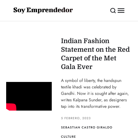
Indian Fashion
Statement on the Red
Carpet of the Met
Gala Ever
A symbol of liberty, the handspun
textile khadi was celebrated by
Gandhi. Now it is sought after again,
writes Kalpana Sunder, as designers
tap into its transformative power.
5 FEBRERO, 2023
SEBASTIAN CASTRO GIRALDO
CULTURE