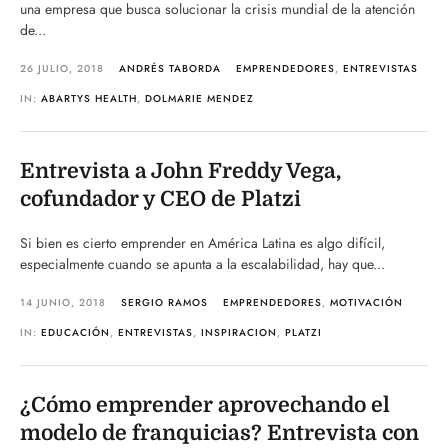
una empresa que busca solucionar la crisis mundial de la atención
de...
26 JULIO, 2018
ANDRÉS TABORDA
EMPRENDEDORES
,
ENTREVISTAS
IN:
ABARTYS HEALTH
,
DOLMARIE MENDEZ
Entrevista a John Freddy Vega,
cofundador y CEO de Platzi
Si bien es cierto emprender en América Latina es algo difícil,
especialmente cuando se apunta a la escalabilidad, hay que...
14 JUNIO, 2018
SERGIO RAMOS
EMPRENDEDORES
,
MOTIVACIÓN
IN:
EDUCACIÓN
,
ENTREVISTAS
,
INSPIRACION
,
PLATZI
¿Cómo emprender aprovechando el
modelo de franquicias? Entrevista con