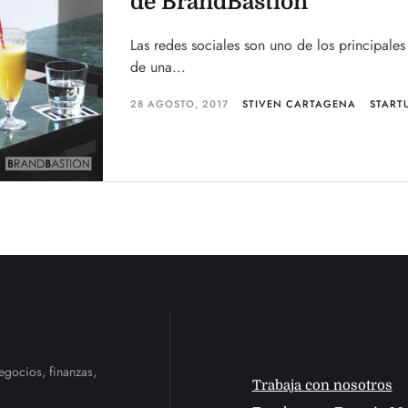
de BrandBastion
Las redes sociales son uno de los principales
de una...
28 AGOSTO, 2017
STIVEN CARTAGENA
START
egocios, finanzas,
Trabaja con nosotros