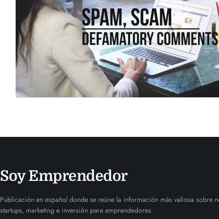
Soy Emprendedor
Publicación en español donde se reúne la información más valiosa sobre n
startups, marketing e inversión para emprendedores.