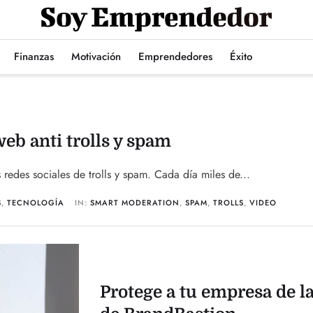
Finanzas
Motivación
Emprendedores
Éxito
eb anti trolls y spam
redes sociales de trolls y spam. Cada día miles de...
S
,
TECNOLOGÍA
IN:
SMART MODERATION
,
SPAM
,
TROLLS
,
VIDEO
Protege a tu empresa de l