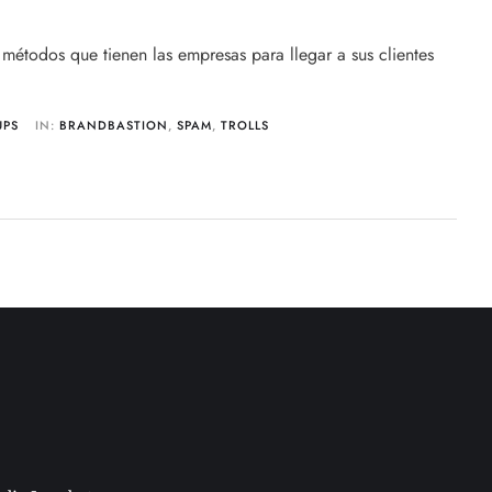
 métodos que tienen las empresas para llegar a sus clientes
UPS
IN:
BRANDBASTION
,
SPAM
,
TROLLS