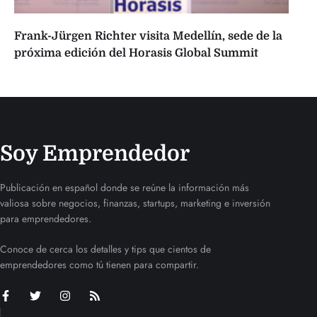
Frank-Jürgen Richter visita Medellín, sede de la
próxima edición del Horasis Global Summit
Soy Emprendedor
Publicación en español donde se reúne la información más
valiosa sobre negocios, finanzas, startups, marketing e inversión
para emprendedores.
Conoce de cerca los detalles y tips que cientos de
emprendedores como tú tienen para compartir.