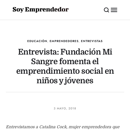
EDUCACIÓN
,
EMPRENDEDORES
,
ENTREVISTAS
Entrevista: Fundación Mi
Sangre fomenta el
emprendimiento social en
niños y jóvenes
3 MAYO, 2018
Entrevistamos a Catalina Cock, mujer emprendedora que