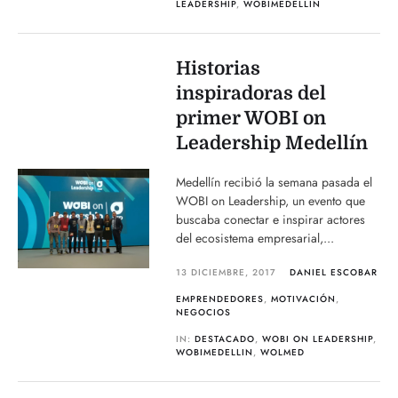
LEADERSHIP
,
WOBIMEDELLIN
Historias
inspiradoras del
primer WOBI on
Leadership Medellín
Medellín recibió la semana pasada el
WOBI on Leadership, un evento que
buscaba conectar e inspirar actores
del ecosistema empresarial,...
13 DICIEMBRE, 2017
DANIEL ESCOBAR
EMPRENDEDORES
,
MOTIVACIÓN
,
NEGOCIOS
IN:
DESTACADO
,
WOBI ON LEADERSHIP
,
WOBIMEDELLIN
,
WOLMED