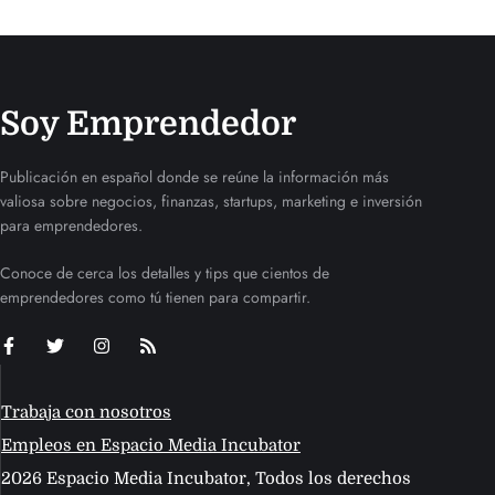
Soy Emprendedor
Publicación en español donde se reúne la información más
valiosa sobre negocios, finanzas, startups, marketing e inversión
para emprendedores.
Conoce de cerca los detalles y tips que cientos de
emprendedores como tú tienen para compartir.
Trabaja con nosotros
Empleos en Espacio Media Incubator
2026 Espacio Media Incubator, Todos los derechos