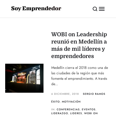
WOBI on Leadership
reunió en Medellín a
más de mil líderes y
emprendedores
Medellín cierra el 2018 como una de
las ciudades de la región que más
fomenta el emprendimiento. A través
de...
6 DICIEMBRE, 2018
SERGIO RAMOS
ÉXITO
,
MOTIVACIÓN
IN:
CONFERENCIAS
,
EVENTOS
,
LIDERAZGO
,
LIDERES
,
WOBI ON