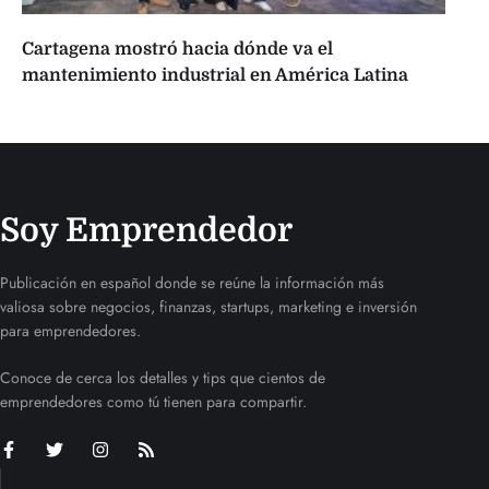
Cartagena mostró hacia dónde va el
mantenimiento industrial en América Latina
Soy Emprendedor
Publicación en español donde se reúne la información más
valiosa sobre negocios, finanzas, startups, marketing e inversión
para emprendedores.
Conoce de cerca los detalles y tips que cientos de
emprendedores como tú tienen para compartir.