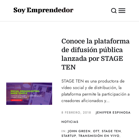
Conoce la plataforma
de difusión pública
lanzada por STAGE
TEN
STAGE TEN es una productora de
vídeo social y de distribución, la
plataforma permite la participación a
creadores aficionados y...
8 FEBRERO, 2018
JENIFFER ESPINOSA
NOTICIAS
IN:
JOHN GREEN
,
OTT
,
STAGE TEN
,
STARTUP
,
TRANSMISIÓN EN VIVO
,