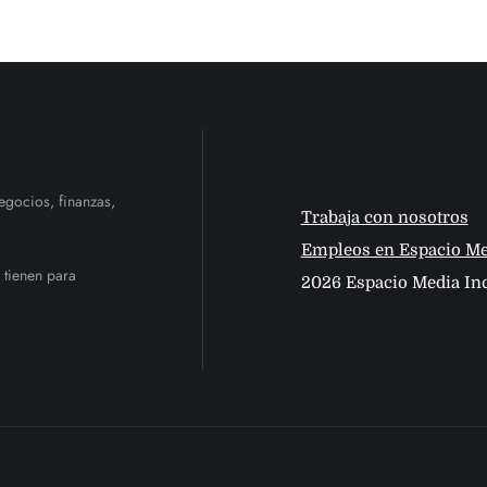
egocios, finanzas,
Trabaja con nosotros
Empleos en Espacio Me
 tienen para
2026 Espacio Media Inc