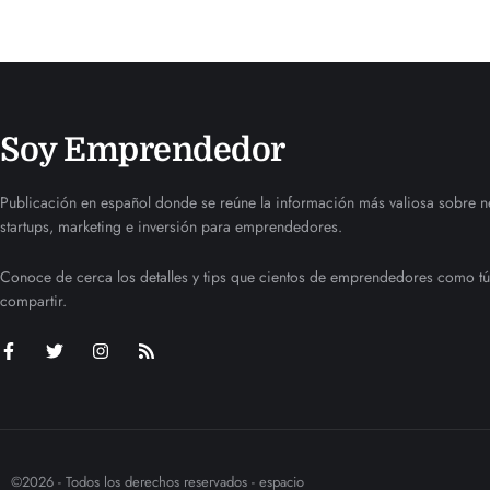
Soy Emprendedor
Publicación en español donde se reúne la información más valiosa sobre n
startups, marketing e inversión para emprendedores.
Conoce de cerca los detalles y tips que cientos de emprendedores como tú
compartir.
©2026 - Todos los derechos reservados - espacio