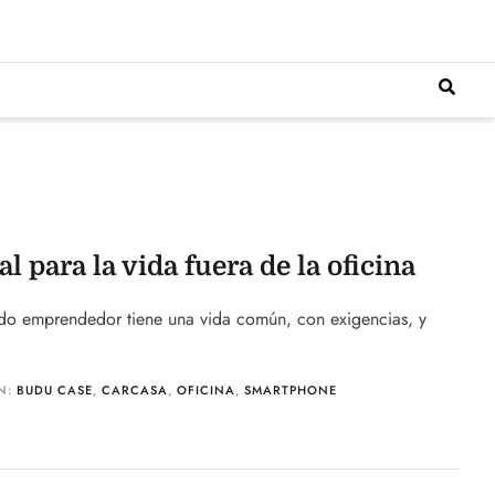
l para la vida fuera de la oficina
todo emprendedor tiene una vida común, con exigencias, y
IN:
BUDU CASE
,
CARCASA
,
OFICINA
,
SMARTPHONE