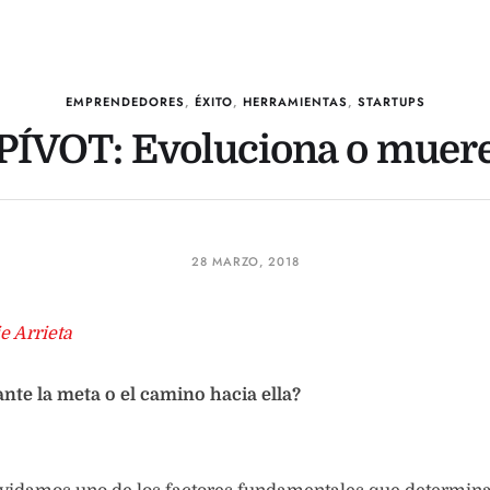
EMPRENDEDORES
,
ÉXITO
,
HERRAMIENTAS
,
STARTUPS
PÍVOT: Evoluciona o muer
28 MARZO, 2018
e Arrieta
nte la meta o el camino hacia ella?