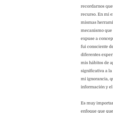
recordarnos que
recurso. En mi e
mismas herramie
mecanismo que d
expuse a conce
fui consciente d
diferentes expe
mis hábitos de a
significativa a 
mi ignorancia, q
información y el
Es muy important
enfoque que qu