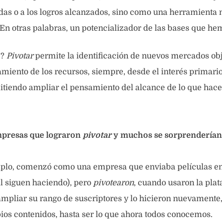
as o a los logros alcanzados, sino como una herramienta n
En otras palabras, un potencializador de las bases que he
e?
Pivotar
permite la identificación de nuevos mercados obj
iento de los recursos, siempre, desde el interés primari
itiendo ampliar el pensamiento del alcance de lo que hac
mpresas que lograron
pivotar
y muchos se sorprenderían
mplo, comenzó como una empresa que enviaba películas e
al siguen haciendo), pero
pivotearon
, cuando usaron la pla
mpliar su rango de suscriptores y lo hicieron nuevamente
ios contenidos, hasta ser lo que ahora todos conocemos.