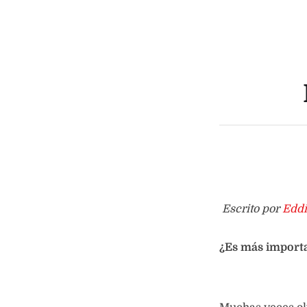
Escrito por
Eddi
¿Es más importa