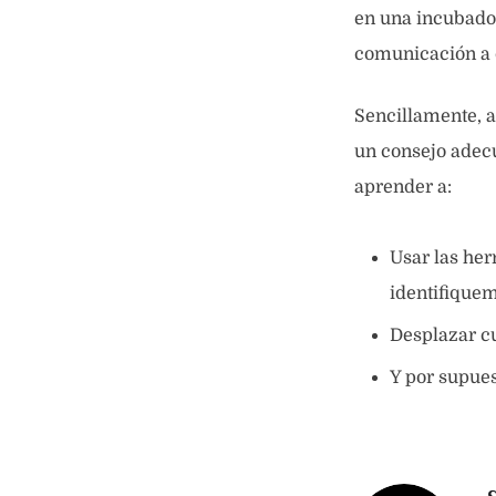
en una incubado
comunicación a 
Sencillamente, a
un consejo adecu
aprender a:
Usar las he
identifiquem
Desplazar c
Y por supues