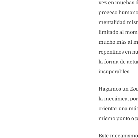
vez en muchas de
proceso humano,
mentalidad mism
limitado al mom
mucho más al mo
repentinos en nu
la forma de actu
insuperables.
Hagamos un
Zoo
la mecánica, por
orientar una máq
mismo punto o po
Este mecanismo 