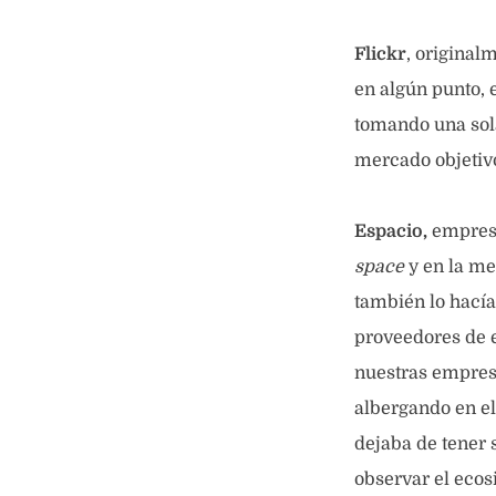
Flickr
, original
en algún punto, 
tomando una sola
mercado objetiv
Espacio,
empres
space
y en la me
también lo hacía
proveedores de e
nuestras empre
albergando en el
dejaba de tener
observar el ecos