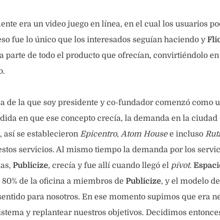
mente era un video juego en línea, en el cual los usuarios po
eso fue lo único que los interesados seguían haciendo y
Fli
 parte de todo el producto que ofrecían, convirtiéndolo en
o.
a de la que soy presidente y co-fundador comenzó como 
dida en que ese concepto crecía, la demanda en la ciudad
, así se establecieron
Epicentro
,
Atom House
e incluso
Rut
stos servicios. Al mismo tiempo la demanda por los servic
sas,
Publicize
, crecía y fue allí cuando llegó el
pívot.
Espac
 80% de la oficina a miembros de
Publicize
, y el modelo d
 sentido para nosotros. En ese momento supimos que era n
istema y replantear nuestros objetivos. Decidimos entonce