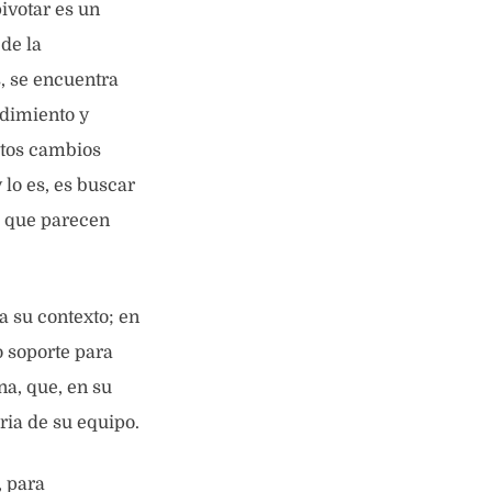
ivotar es un
de la
, se encuentra
dimiento y
tos cambios
lo es, es buscar
s que parecen
a su contexto; en
o soporte para
na, que, en su
ria de su equipo.
, para