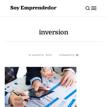
inversion
18 AGOSTO, 2016
COMMENTS (
0
)