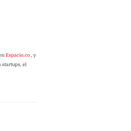
 en
Espacio.co
, y
startups, el