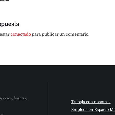
spuesta
 estar
conectado
para publicar un comentario.
egocios, finanzas,
Trabaja con nosotros
Empleos en Espacio Me