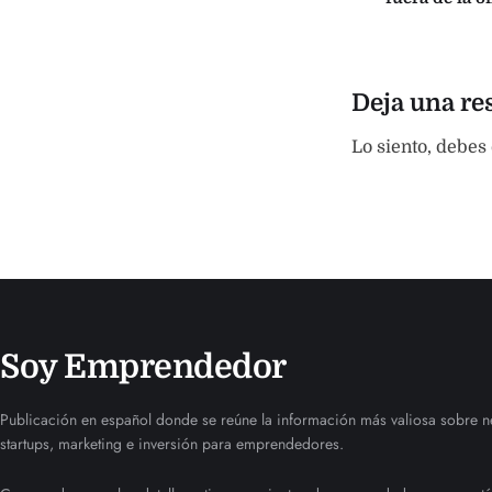
Deja una re
Lo siento, debes
Soy Emprendedor
Publicación en español donde se reúne la información más valiosa sobre n
startups, marketing e inversión para emprendedores.