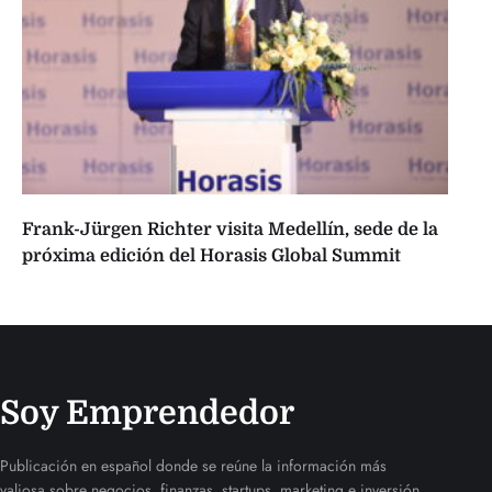
Frank-Jürgen Richter visita Medellín, sede de la
próxima edición del Horasis Global Summit
Soy Emprendedor
Publicación en español donde se reúne la información más
valiosa sobre negocios, finanzas, startups, marketing e inversión