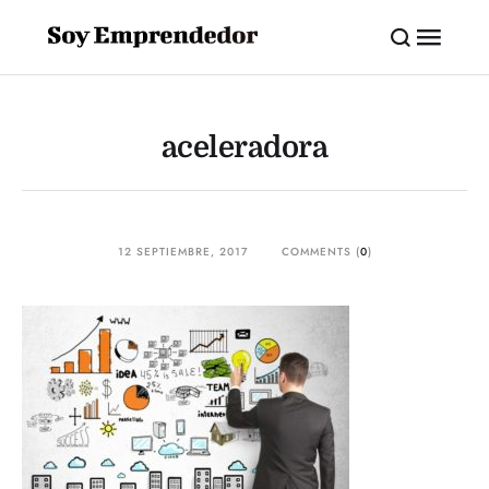
aceleradora
12 SEPTIEMBRE, 2017
COMMENTS (
0
)