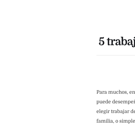
5 traba
Para muchos, enc
puede desempeñar
elegir trabajar 
familia, o simpl