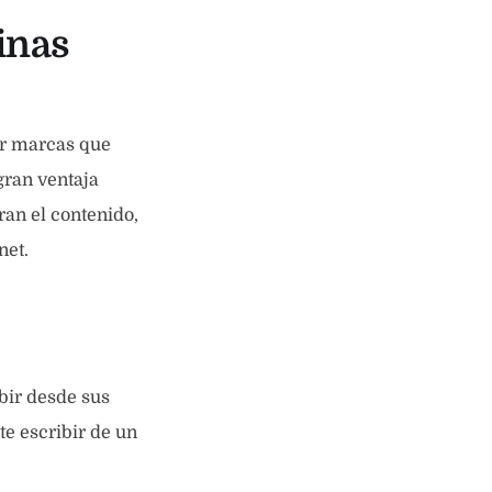
inas
ar marcas que
gran ventaja
ran el contenido,
net.
bir desde sus
te escribir de un