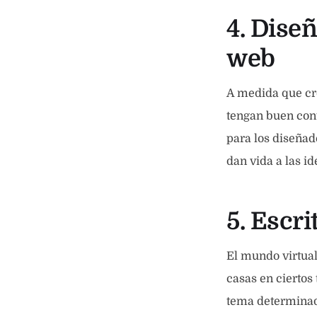
4. Dise
web
A medida que cr
tengan buen cont
para los diseñad
dan vida a las i
5. Escri
El mundo virtual
casas en ciertos
tema determina