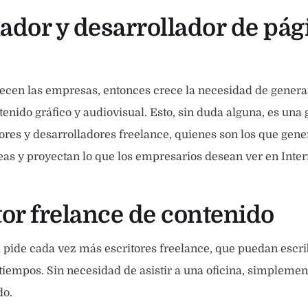
ñador y desarrollador de pág
ecen las empresas, entonces crece la necesidad de gener
enido gráfico y audiovisual. Esto, sin duda alguna, es una 
ores y desarrolladores freelance, quienes son los que gene
deas y proyectan lo que los empresarios desean ver en Inter
tor frelance de contenido
 pide cada vez más escritores freelance, que puedan escri
 tiempos. Sin necesidad de asistir a una oficina, simplemen
do.