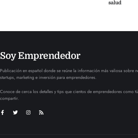
salud
Soy Emprendedor
Publicación en español donde se reúne la información más valiosa sobre n
startups, marketing e inversión para emprendedores.
Conoce de cerca los detalles y tips que cientos de emprendedores como tú
compartir.