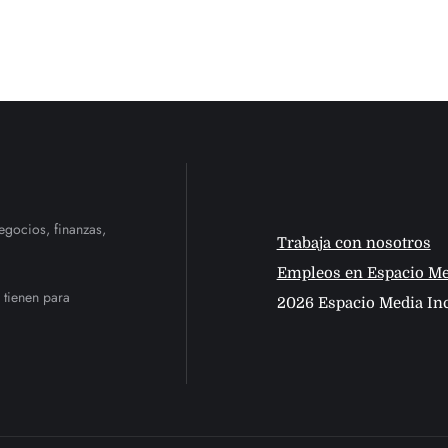
egocios, finanzas,
Trabaja con nosotros
Empleos en Espacio Me
 tienen para
2026 Espacio Media Inc