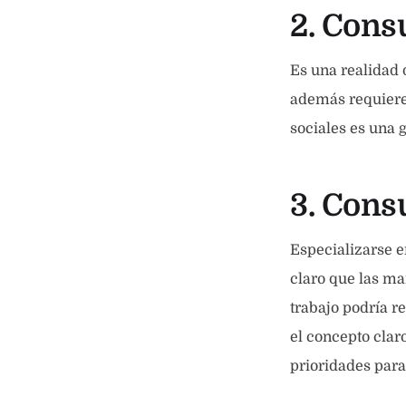
2. Consu
Es una realidad 
además requieren
sociales es una 
3. Cons
Especializarse e
claro que las ma
trabajo podría r
el concepto clar
prioridades para