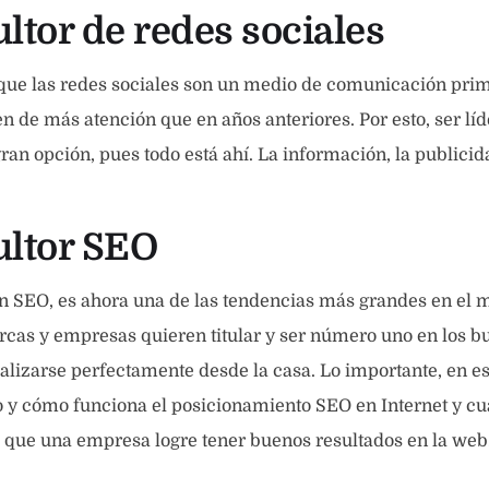
ltor de redes sociales
que las redes sociales son un medio de comunicación prim
 de más atención que en años anteriores. Por esto, ser líd
gran opción, pues todo está ahí. La información, la publicid
ultor SEO
n SEO, es ahora una de las tendencias más grandes en el 
rcas y empresas quieren titular y ser número uno en los bu
ealizarse perfectamente desde la casa. Lo importante, en es
o y cómo funciona el posicionamiento SEO en Internet y cu
 que una empresa logre tener buenos resultados en la web