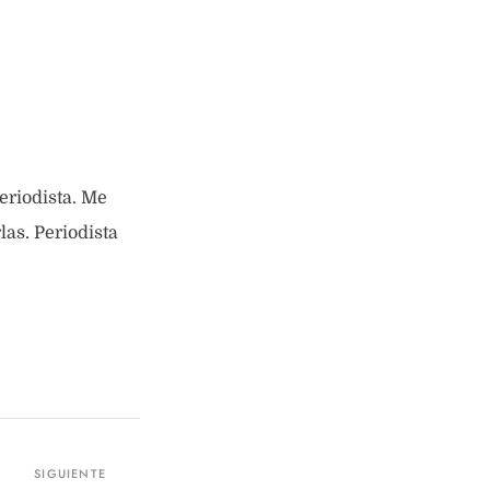
eriodista. Me
as. Periodista