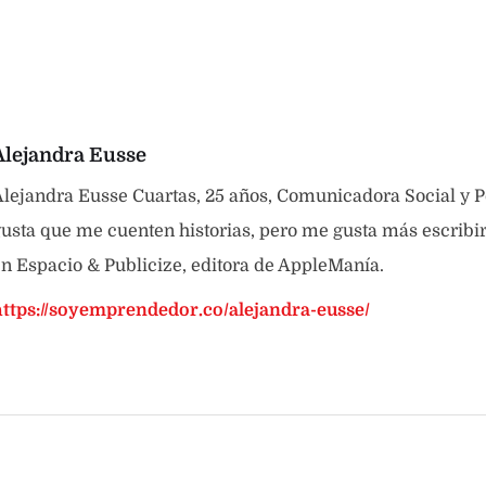
Alejandra Eusse
lejandra Eusse Cuartas, 25 años, Comunicadora Social y P
usta que me cuenten historias, pero me gusta más escribirl
n Espacio & Publicize, editora de AppleManía.
https://soyemprendedor.co/alejandra-eusse/