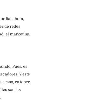
ordial ahora,
er de redes
ad, el marketing.
mundo. Pues, es
scadores. Y este
te caso, es tener
áles son las
.