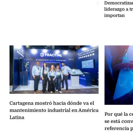
Democratizar
liderazgo a t
importan
Cartagena mostró hacia dónde va el
mantenimiento industrial en América
Por qué la 
Latina
se está con
referencia p