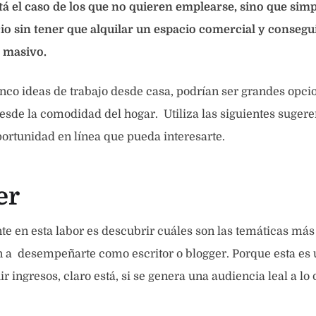
tá el caso de los que no quieren emplearse, sino que si
cio sin tener que alquilar un espacio comercial y conseg
 masivo.
inco ideas de trabajo desde casa, podrían ser grandes opcio
desde la comodidad del hogar. Utiliza las siguientes suger
ortunidad en línea que pueda interesarte.
er
e en esta labor es descubrir cuáles son las temáticas má
en a desempeñarte como escritor o blogger. Porque esta e
r ingresos, claro está, si se genera una audiencia leal a lo