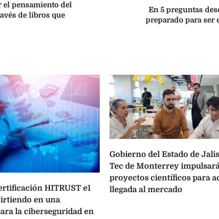
 el pensamiento del
En 5 preguntas desc
ravés de libros que
preparado para ser
Gobierno del Estado de Jalis
Tec de Monterrey impulsará
proyectos científicos para a
certificación HITRUST e1
llegada al mercado
virtiendo en una
ara la ciberseguridad en