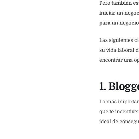
Pero
también es
iniciar un nego
para un negocio
Las siguientes c
su vida laboral 
encontrar una op
1. Blogg
Lo más important
que te incentiv
ideal de consegui