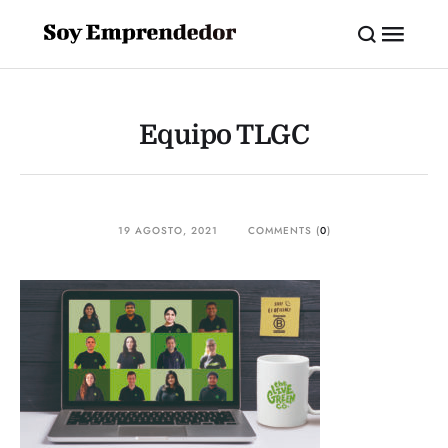
Equipo TLGC
19 AGOSTO, 2021
COMMENTS (
0
)