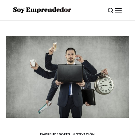
EMPRENDEDORES
,
MOTIVACIÓN