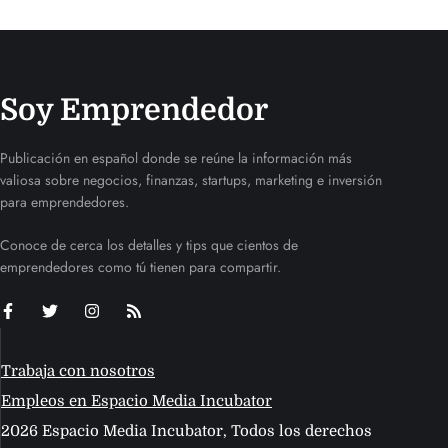
Soy Emprendedor
Publicación en español donde se reúne la información más
valiosa sobre negocios, finanzas, startups, marketing e inversión
para emprendedores.
Conoce de cerca los detalles y tips que cientos de
emprendedores como tú tienen para compartir.
Trabaja con nosotros
Empleos en Espacio Media Incubator
2026 Espacio Media Incubator, Todos los derechos