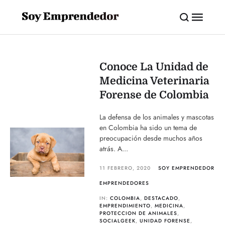
Conoce La Unidad de
Medicina Veterinaria
Forense de Colombia
La defensa de los animales y mascotas
en Colombia ha sido un tema de
preocupación desde muchos años
atrás. A...
11 FEBRERO, 2020
SOY EMPRENDEDOR
EMPRENDEDORES
IN:
COLOMBIA
,
DESTACADO
,
EMPRENDIMIENTO
,
MEDICINA
,
PROTECCION DE ANIMALES
,
SOCIALGEEK
,
UNIDAD FORENSE
,