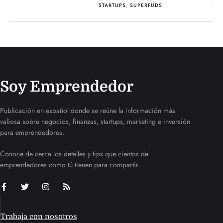
STARTUPS
,
SUPERFÜDS
Soy Emprendedor
Publicación en español donde se reúne la información más
valiosa sobre negocios, finanzas, startups, marketing e inversión
para emprendedores.
Conoce de cerca los detalles y tips que cientos de
emprendedores como tú tienen para compartir.
Trabaja con nosotros