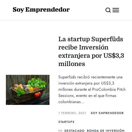
La startup Superfüds
recibe Inversión
extranjera por US$3,3
millones
Superfüds recibió recientemente una
inversión extranjera por US$3,3
millones durante el ProColombia Pitch
Sessions, evento en el que firmas
colombianas...
1 FEBRERO, 2021
SOY EMPRENDEDOR
STARTUPS
IN:
DESTACADO
,
RONDA DE INVERSIÓN
,