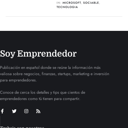
IN:
MICROSOFT
,
SOCIABLE
,
TECNOLOGIA
Soy Emprendedor
Publicación en español donde se reúne la información más
valiosa sobre negocios, finanzas, startups, marketing e inversión
para emprendedores.
Conoce de cerca los detalles y tips que cientos de
emprendedores como tú tienen para compartir.