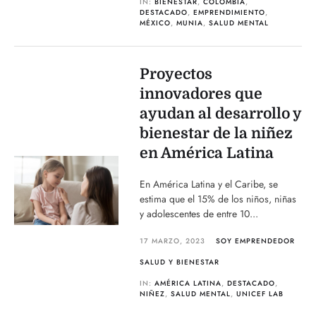
IN:
BIENESTAR
,
COLOMBIA
,
DESTACADO
,
EMPRENDIMIENTO
,
MÉXICO
,
MUNIA
,
SALUD MENTAL
Proyectos
innovadores que
ayudan al desarrollo y
bienestar de la niñez
en América Latina
En América Latina y el Caribe, se
estima que el 15% de los niños, niñas
y adolescentes de entre 10...
17 MARZO, 2023
SOY EMPRENDEDOR
SALUD Y BIENESTAR
IN:
AMÉRICA LATINA
,
DESTACADO
,
NIÑEZ
,
SALUD MENTAL
,
UNICEF LAB