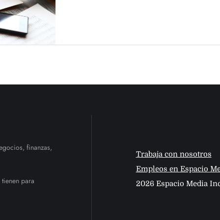
egocios, finanzas,
Trabaja con nosotros
Empleos en Espacio Me
 tienen para
2026 Espacio Media Inc