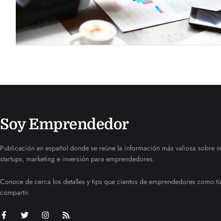
Soy Emprendedor
Publicación en español donde se reúne la información más valiosa sobre n
startups, marketing e inversión para emprendedores.
Conoce de cerca los detalles y tips que cientos de emprendedores como tú
compartir.