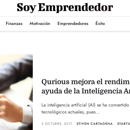
Finanzas
Motivación
Emprendedores
Éxito
Qurious mejora el rendimi
ayuda de la Inteligencia Ar
La inteligencia artificial (AI) se ha converti
tecnológicos actuales, pues...
2 OCTUBRE, 2017
STIVEN CARTAGENA
START