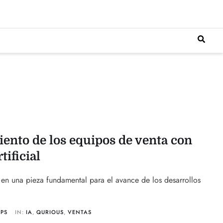
ento de los equipos de venta con
tificial
do en una pieza fundamental para el avance de los desarrollos
UPS
IN:
IA
,
QURIOUS
,
VENTAS