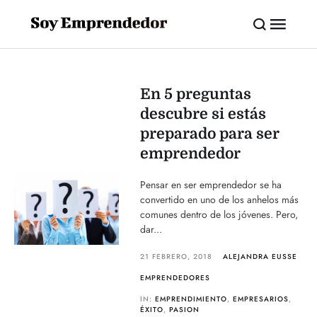
En 5 preguntas
descubre si estás
preparado para ser
emprendedor
Pensar en ser emprendedor se ha
convertido en uno de los anhelos más
comunes dentro de los jóvenes. Pero,
dar...
21 FEBRERO, 2018
ALEJANDRA EUSSE
EMPRENDEDORES
IN:
EMPRENDIMIENTO
,
EMPRESARIOS
,
ÉXITO
,
PASION