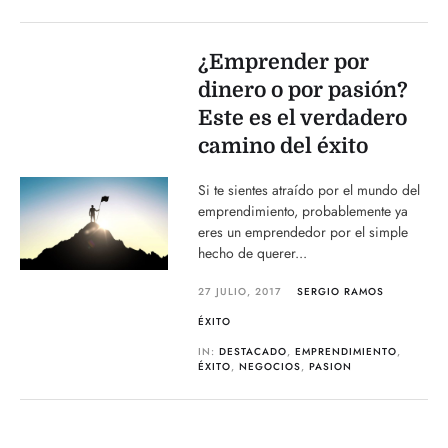
¿Emprender por
dinero o por pasión?
Este es el verdadero
camino del éxito
Si te sientes atraído por el mundo del
emprendimiento, probablemente ya
eres un emprendedor por el simple
hecho de querer...
27 JULIO, 2017
SERGIO RAMOS
ÉXITO
IN:
DESTACADO
,
EMPRENDIMIENTO
,
ÉXITO
,
NEGOCIOS
,
PASION