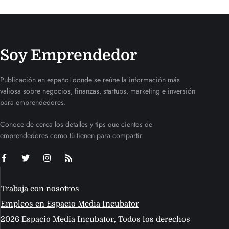
Soy Emprendedor
Publicación en español donde se reúne la información más
valiosa sobre negocios, finanzas, startups, marketing e inversión
para emprendedores.
Conoce de cerca los detalles y tips que cientos de
emprendedores como tú tienen para compartir.
Trabaja con nosotros
Empleos en Espacio Media Incubator
2026 Espacio Media Incubator, Todos los derechos