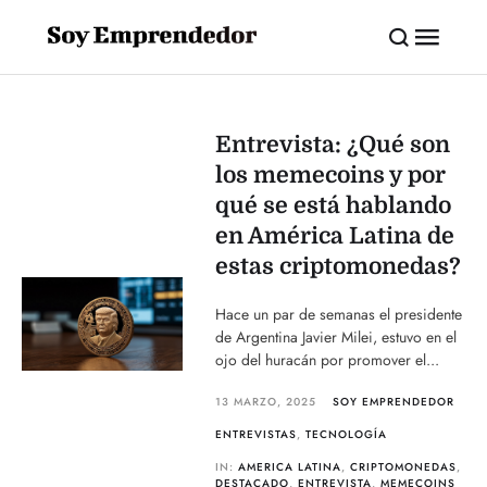
Entrevista: ¿Qué son
los memecoins y por
qué se está hablando
en América Latina de
estas criptomonedas?
Hace un par de semanas el presidente
de Argentina Javier Milei, estuvo en el
ojo del huracán por promover el...
13 MARZO, 2025
SOY EMPRENDEDOR
ENTREVISTAS
,
TECNOLOGÍA
IN:
AMERICA LATINA
,
CRIPTOMONEDAS
,
DESTACADO
,
ENTREVISTA
,
MEMECOINS