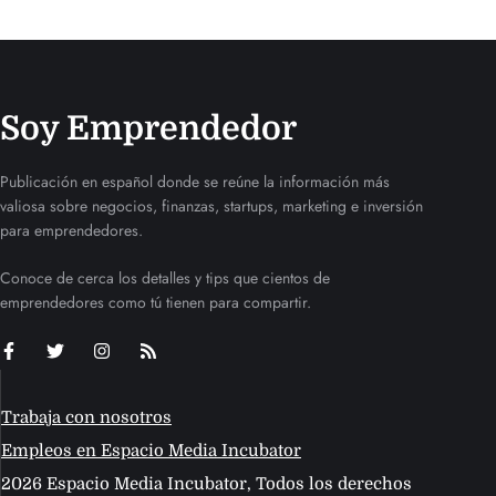
Soy Emprendedor
Publicación en español donde se reúne la información más
valiosa sobre negocios, finanzas, startups, marketing e inversión
para emprendedores.
Conoce de cerca los detalles y tips que cientos de
emprendedores como tú tienen para compartir.
Trabaja con nosotros
Empleos en Espacio Media Incubator
2026 Espacio Media Incubator, Todos los derechos