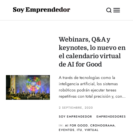
Webinars, Q&A y
keynotes, lo nuevo en
el calendario virtual
de AI for Good
A través de tecnologías como la
inteligencia artificial, los sistemas
robóticos podrán ejecutar tareas
repetitivas con total precisión y, con...
2 SEPTIEMBRE, 2020
SOY EMPRENDEDOR
EMPRENDEDORES
IN:
AI FOR GOOD
,
CRONOGRAMA
,
EVENTOS
,
ITU
,
VIRTUAL