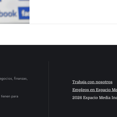
egocios, finanzas,
Trabaja con nosotros
Empleos en Espacio Me
 tienen para
2026 Espacio Media Inc