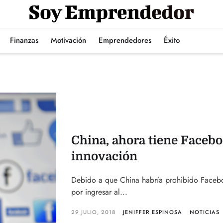
Finanzas
Motivación
Emprendedores
Éxito
China, ahora tiene Faceb
innovación
Debido a que China habría prohibido Faceboo
por ingresar al...
29 JULIO, 2018
JENIFFER ESPINOSA
NOTICIAS