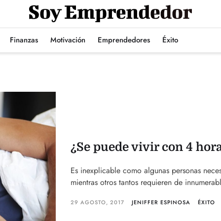
Finanzas
Motivación
Emprendedores
Éxito
¿Se puede vivir con 4 hor
Es inexplicable como algunas personas neces
mientras otros tantos requieren de innumerabl
29 AGOSTO, 2017
JENIFFER ESPINOSA
ÉXITO