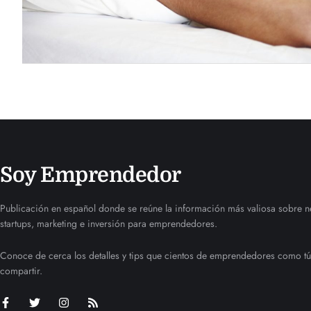
Soy Emprendedor
Publicación en español donde se reúne la información más valiosa sobre n
startups, marketing e inversión para emprendedores.
Conoce de cerca los detalles y tips que cientos de emprendedores como tú
compartir.