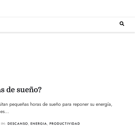
as de sueño?
itan pequeñas horas de sueño para reponer su energía,
es...
IN:
DESCANSO
,
ENERGIA
,
PRODUCTIVIDAD