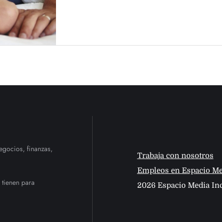
egocios, finanzas,
Trabaja con nosotros
Empleos en Espacio Me
 tienen para
2026 Espacio Media Inc