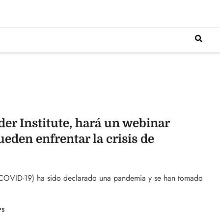
er Institute, hará un webinar
eden enfrentar la crisis de
s (COVID-19) ha sido declarado una pandemia y se han tomado
PS