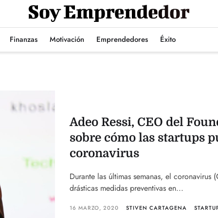
Finanzas
Motivación
Emprendedores
Éxito
Adeo Ressi, CEO del Found
sobre cómo las startups pu
coronavirus
Durante las últimas semanas, el coronaviru
drásticas medidas preventivas en...
16 MARZO, 2020
STIVEN CARTAGENA
STARTU