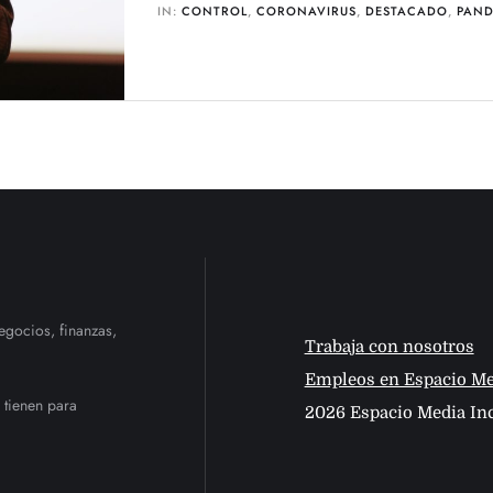
IN:
CONTROL
,
CORONAVIRUS
,
DESTACADO
,
PAND
egocios, finanzas,
Trabaja con nosotros
Empleos en Espacio Me
 tienen para
2026 Espacio Media Inc