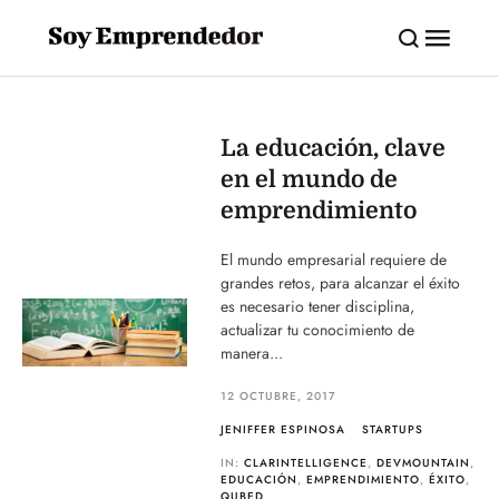
La educación, clave
en el mundo de
emprendimiento
El mundo empresarial requiere de
grandes retos, para alcanzar el éxito
es necesario tener disciplina,
actualizar tu conocimiento de
manera...
12 OCTUBRE, 2017
JENIFFER ESPINOSA
STARTUPS
IN:
CLARINTELLIGENCE
,
DEVMOUNTAIN
,
EDUCACIÓN
,
EMPRENDIMIENTO
,
ÉXITO
,
QUBED